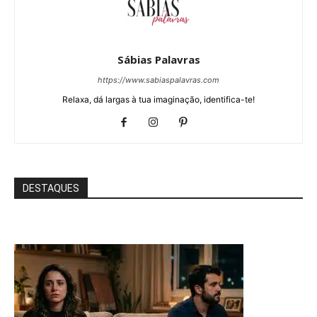
Sábias Palavras
https://www.sabiaspalavras.com
Relaxa, dá largas à tua imaginação, identifica-te!
DESTAQUES