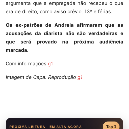
argumenta que a empregada não recebeu o que
era de direito, como aviso prévio, 13º e férias.
Os ex-patrões de Andreia afirmaram que as
acusações da diarista não são verdadeiras e
que será provado na próxima audiência
marcada.
Com informações
g1
Imagem de Capa: Reprodução
g1
Compartilhar
Top 3
PRÓXIMA LEITURA - EM ALTA AGORA