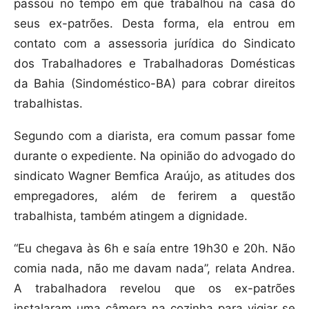
passou no tempo em que trabalhou na casa do
seus ex-patrões. Desta forma, ela entrou em
contato com a assessoria jurídica do Sindicato
dos Trabalhadores e Trabalhadoras Domésticas
da Bahia (Sindoméstico-BA) para cobrar direitos
trabalhistas.
Segundo com a diarista, era comum passar fome
durante o expediente. Na opinião do advogado do
sindicato Wagner Bemfica Araújo, as atitudes dos
empregadores, além de ferirem a questão
trabalhista, também atingem a dignidade.
“Eu chegava às 6h e saía entre 19h30 e 20h. Não
comia nada, não me davam nada”, relata Andrea.
A trabalhadora revelou que os ex-patrões
instalaram uma câmera na cozinha para vigiar se