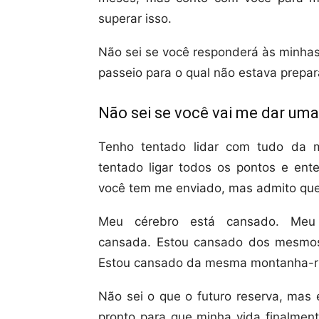
superar isso.
Não sei se você responderá às minhas
passeio para o qual não estava prepa
Não sei se você vai me dar uma 
Tenho tentado lidar com tudo da m
tentado ligar todos os pontos e ent
você tem me enviado, mas admito que
Meu cérebro está cansado. Meu
cansada. Estou cansado dos mesmos
Estou cansado da mesma montanha-r
Não sei o que o futuro reserva, mas
pronto para que minha vida finalment