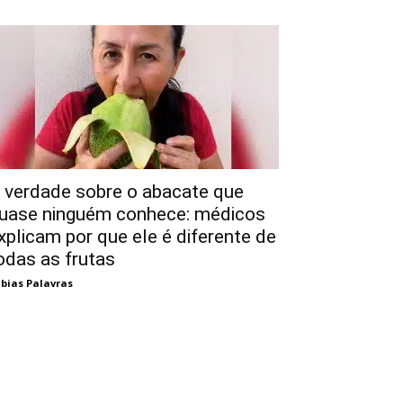
 verdade sobre o abacate que
uase ninguém conhece: médicos
xplicam por que ele é diferente de
odas as frutas
bias Palavras