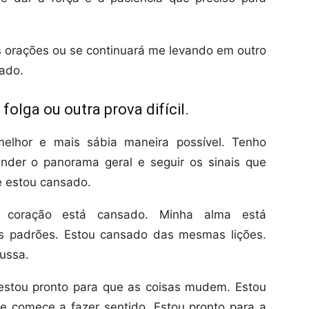
 orações ou se continuará me levando em outro
rado.
folga ou outra prova difícil.
elhor e mais sábia maneira possível. Tenho
ender o panorama geral e seguir os sinais que
 estou cansado.
 coração está cansado. Minha alma está
 padrões. Estou cansado das mesmas lições.
ussa.
 estou pronto para que as coisas mudem. Estou
e comece a fazer sentido. Estou pronto para a