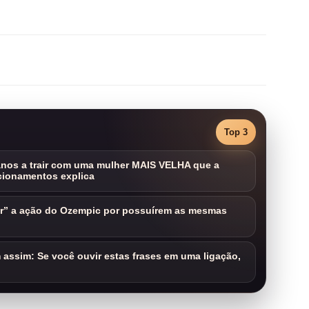
Top 3
nos a trair com uma mulher MAIS VELHA que a
cionamentos explica
ar” a ação do Ozempic por possuírem as mesmas
assim: Se você ouvir estas frases em uma ligação,