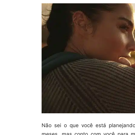
Não sei o que você está planejand
meses, mas conto com você para me