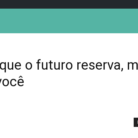
 que o futuro reserva, 
você