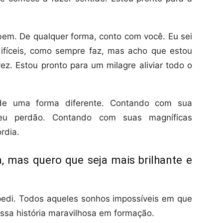
 bem. De qualquer forma, conto com você. Eu sei
fíceis, como sempre faz, mas acho que estou
. Estou pronto para um milagre aliviar todo o
e uma forma diferente. Contando com sua
eu perdão. Contando com suas magníficas
rdia.
a, mas quero que seja mais brilhante e
pedi. Todos aqueles sonhos impossíveis em que
essa história maravilhosa em formação.