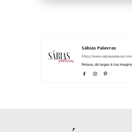
Sábias Palavras
https://www.sabiaspalavras.co
Relaxa, dá largas à tua imagina