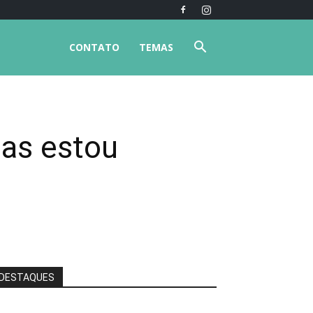
CONTATO
TEMAS
mas estou
DESTAQUES