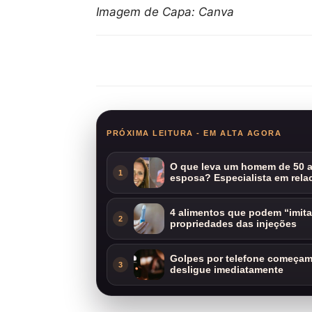
Imagem de Capa: Canva
Compartilhar
PRÓXIMA LEITURA - EM ALTA AGORA
O que leva um homem de 50 a
1
esposa? Especialista em rela
4 alimentos que podem “imit
2
propriedades das injeções
Golpes por telefone começam 
3
desligue imediatamente