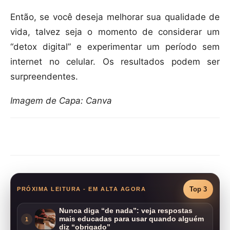
Então, se você deseja melhorar sua qualidade de
vida, talvez seja o momento de considerar um
“detox digital” e experimentar um período sem
internet no celular. Os resultados podem ser
surpreendentes.
Imagem de Capa: Canva
Compartilhar
Top 3
PRÓXIMA LEITURA - EM ALTA AGORA
Nunca diga “de nada”: veja respostas
mais educadas para usar quando alguém
1
diz “obrigado”