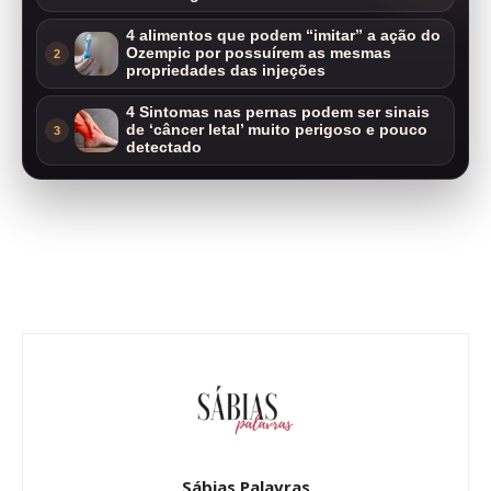
4 alimentos que podem “imitar” a ação do
Ozempic por possuírem as mesmas
2
propriedades das injeções
4 Sintomas nas pernas podem ser sinais
de ‘câncer letal’ muito perigoso e pouco
3
detectado
Sábias Palavras