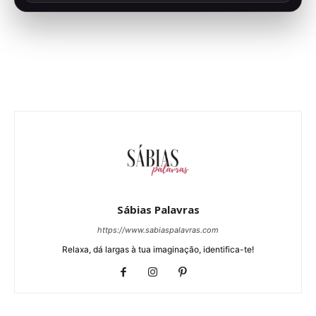
Sábias Palavras
https://www.sabiaspalavras.com
Relaxa, dá largas à tua imaginação, identifica-te!