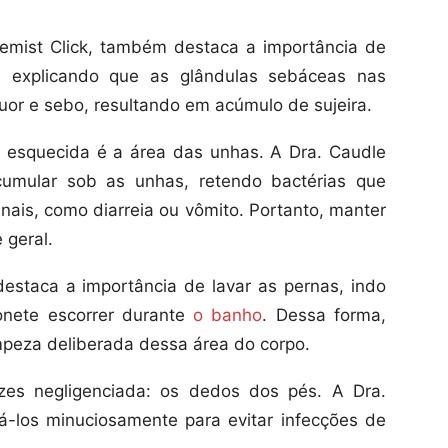
emist Click, também destaca a importância de
, explicando que as glândulas sebáceas nas
or e sebo, resultando em acúmulo de sujeira.
 esquecida é a área das unhas. A Dra. Caudle
cumular sob as unhas, retendo bactérias que
nais, como diarreia ou vômito. Portanto, manter
 geral.
estaca a importância de lavar as pernas, indo
onete escorrer durante
o banho
. Dessa forma,
peza deliberada dessa área do corpo.
ezes negligenciada: os dedos dos pés. A Dra.
á-los minuciosamente para evitar infecções de