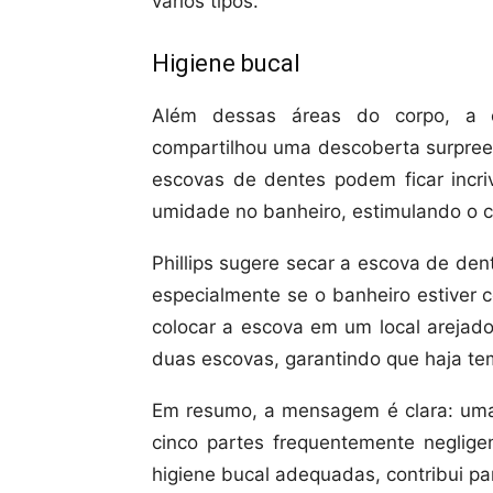
vários tipos.
Higiene bucal
Além dessas áreas do corpo, a esp
compartilhou uma descoberta surpreen
escovas de dentes podem ficar incr
umidade no banheiro, estimulando o 
Phillips sugere secar a escova de den
especialmente se o banheiro estiver 
colocar a escova em um local arejado
duas escovas, garantindo que haja te
Em resumo, a mensagem é clara: uma 
cinco partes frequentemente neglige
higiene bucal adequadas, contribui p