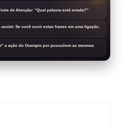
este de Atenção: “Qual palavra está errada?”
assim: Se você ouvir estas frases em uma ligação,
ar” a ação do Ozempic por possuírem as mesmas
m