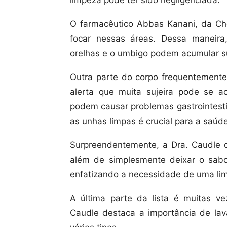
limpeza pode ter sido negligenciada.
O farmacêutico Abbas Kanani, da Ch
focar nessas áreas. Dessa maneira
orelhas e o umbigo podem acumular su
Outra parte do corpo frequentemente
alerta que muita sujeira pode se a
podem causar problemas gastrointesti
as unhas limpas é crucial para a saúde
Surpreendentemente, a Dra. Caudle d
além de simplesmente deixar o sab
enfatizando a necessidade de uma lim
A última parte da lista é muitas v
Caudle destaca a importância de lav