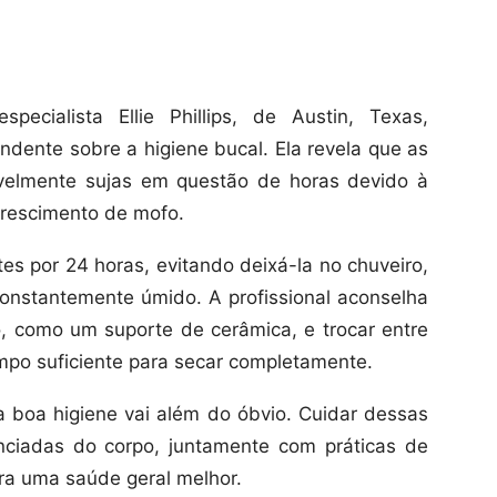
ecialista Ellie Phillips, de Austin, Texas,
dente sobre a higiene bucal. Ela revela que as
ivelmente sujas em questão de horas devido à
crescimento de mofo.
tes por 24 horas, evitando deixá-la no chuveiro,
constantemente úmido. A profissional aconselha
, como um suporte de cerâmica, e trocar entre
mpo suficiente para secar completamente.
boa higiene vai além do óbvio. Cuidar dessas
nciadas do corpo, juntamente com práticas de
ara uma saúde geral melhor.