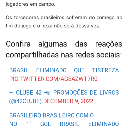
jogadores em campo.
Os torcedores brasileiros sofreram do começo ao
fim do jogo e o hexa não será dessa vez.
Confira algumas das reações
compartilhadas nas redes sociais:
BRASIL ELIMINADO QUE TISTREZA
PIC.TWITTER.COM/AGEAZWT7R0
— CLUBE 42 📲 PROMOÇÕES DE LIVROS
(@42CLUBE)
DECEMBER 9, 2022
BRASILEIRO BRASILEIRO COM O
NO 1° GOL BRASIL ELIMINADO