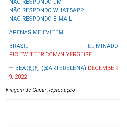
NÃO RESPONDO DM
NÃO RESPONDO WHATSAPP
NÃO RESPONDO E-MAIL
APENAS ME EVITEM
BRASIL ELIMINADO
PIC.TWITTER.COM/NIYFRGEI8F
— BEA 🇧🇷 (@ARTEDELENA)
DECEMBER
9, 2022
Imagem de Capa: Reprodução
Compartilhar