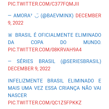
PIC.TWITTER.COM/C377FQMJII
— AMORA⁷ ◡̈ (@BAEVMINX)
DECEMBER
9, 2022
🚨 BRASIL É OFICIALMENTE ELIMINADO
DA COPA DO MUNDO.
PIC.TWITTER.COM/08KRVAH9A4
— SÉRIES BRASIL (@SERIESBRASIL)
DECEMBER 9, 2022
INFELIZMENTE BRASIL ELIMINADO E
MAIS UMA VEZ ESSA CRIANÇA NÃO VAI
NASCER
PIC.TWITTER.COM/QC1Z5FPKKZ