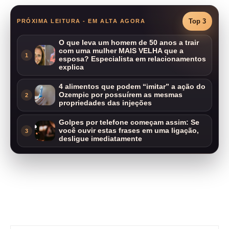
Top 3
PRÓXIMA LEITURA - EM ALTA AGORA
O que leva um homem de 50 anos a trair
com uma mulher MAIS VELHA que a
1
esposa? Especialista em relacionamentos
explica
4 alimentos que podem “imitar” a ação do
Ozempic por possuírem as mesmas
2
propriedades das injeções
Golpes por telefone começam assim: Se
você ouvir estas frases em uma ligação,
3
desligue imediatamente