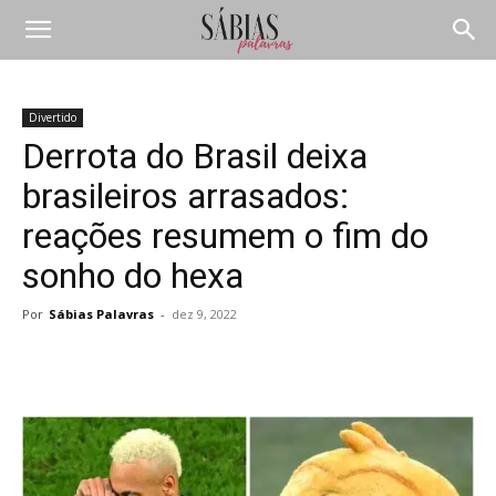
Divertido
Derrota do Brasil deixa
brasileiros arrasados:
reações resumem o fim do
sonho do hexa
Por
Sábias Palavras
-
dez 9, 2022
Compartilhar