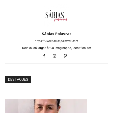
Sábias Palavras
https://www.sabiaspalavras.com
Relaxa, dá largas à tua imaginação, identifica-te!
DESTAQUES