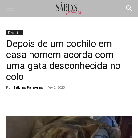
Divertido
Depois de um cochilo em
casa homem acorda com
uma gata desconhecida no
colo
Por
Sábias Palavras
-
fev 2, 2023
Compartilhar