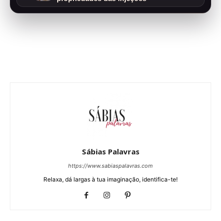
Sábias Palavras
https://www.sabiaspalavras.com
Relaxa, dá largas à tua imaginação, identifica-te!