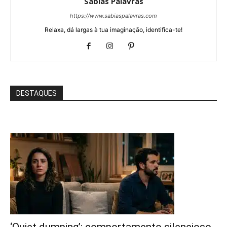
Sábias Palavras
https://www.sabiaspalavras.com
Relaxa, dá largas à tua imaginação, identifica-te!
DESTAQUES
‘Quiet dumping’: comportamento silencioso