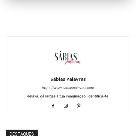
Sábias Palavras
https://www.sabiaspalavras.com
Relaxa, dá largas à tua imaginação, identifica-te!
DESTAQUES