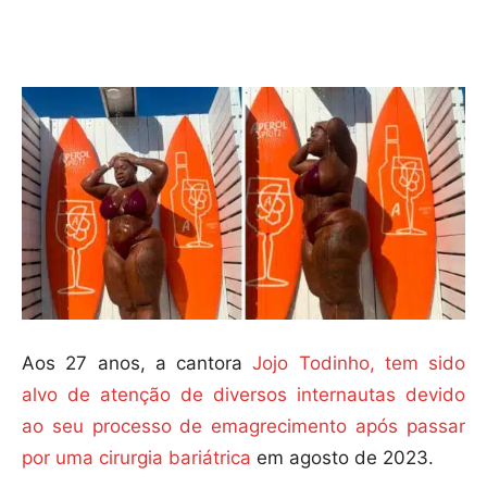
Compartilhar
Aos 27 anos, a cantora
Jojo Todinho, tem sido
alvo de atenção de diversos internautas devido
ao seu processo de emagrecimento após passar
por uma cirurgia bariátrica
em agosto de 2023.