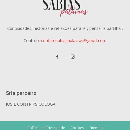
Curiosidades, historias e reflexoes para ler, pensar e partilhar.
Contato:
contatosabiaspalavras@gmail.com
Site parceiro
JOSIE CONTI- PSICÓLOGA
Política de Privacidade
Cookies
Sitemap