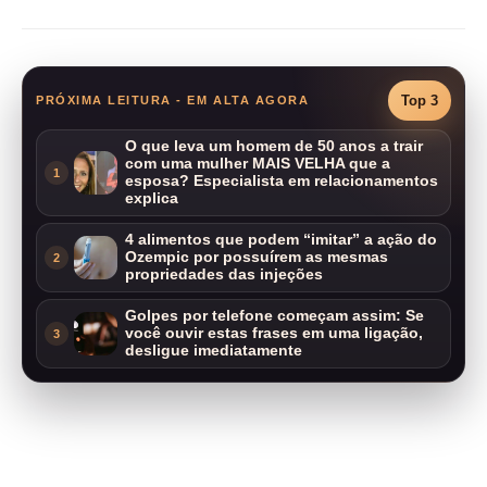
Top 3
PRÓXIMA LEITURA - EM ALTA AGORA
O que leva um homem de 50 anos a trair
com uma mulher MAIS VELHA que a
1
esposa? Especialista em relacionamentos
explica
4 alimentos que podem “imitar” a ação do
Ozempic por possuírem as mesmas
2
propriedades das injeções
Golpes por telefone começam assim: Se
você ouvir estas frases em uma ligação,
3
desligue imediatamente