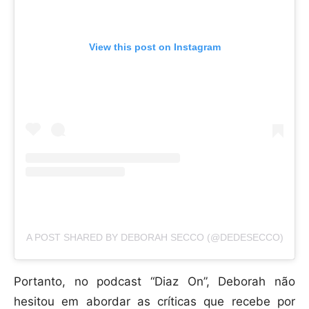
View this post on Instagram
A POST SHARED BY DEBORAH SECCO (@DEDESECCO)
Portanto, no podcast “Diaz On”, Deborah não
hesitou em abordar as críticas que recebe por