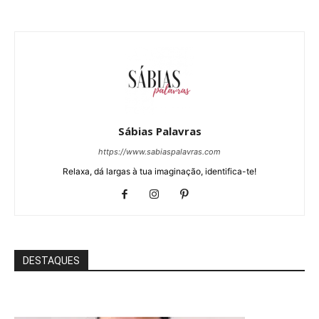
Sábias Palavras
https://www.sabiaspalavras.com
Relaxa, dá largas à tua imaginação, identifica-te!
DESTAQUES