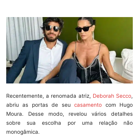
Compartilhar
Recentemente, a renomada atriz,
Deborah Secco
,
abriu as portas de seu
casamento
com Hugo
Moura. Desse modo, revelou vários detalhes
sobre sua escolha por uma relação não
monogâmica.