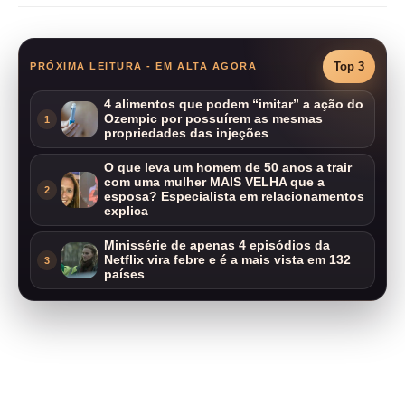
Top 3
PRÓXIMA LEITURA - EM ALTA AGORA
4 alimentos que podem “imitar” a ação do
Ozempic por possuírem as mesmas
1
propriedades das injeções
O que leva um homem de 50 anos a trair
com uma mulher MAIS VELHA que a
2
esposa? Especialista em relacionamentos
explica
Minissérie de apenas 4 episódios da
Netflix vira febre e é a mais vista em 132
3
países