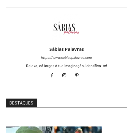
Sábias Palavras
https://www.sabiaspalavras.com
Relaxa, dá largas à tua imaginação, identifica-te!
DESTAQUES