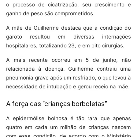
o processo de cicatrização, seu crescimento e
ganho de peso são comprometidos.
A mãe de Guilherme destaca que a condição do
garoto resultou em diversas internações
hospitalares, totalizando 23, e em oito cirurgias.
A mais recente ocorreu em 5 de junho, não
relacionada à doença. Guilherme contraiu uma
pneumonia grave após um resfriado, o que levou à
necessidade de intubação e gerou receio na mãe.
A força das “crianças borboletas”
A epidermólise bolhosa é tão rara que apenas
quatro em cada um milhão de crianças nascem
com essa condição, de acordo com o Ministério