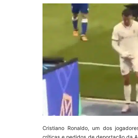
Cristiano Ronaldo, um dos jogador
críticas e pedidos de deportação da 