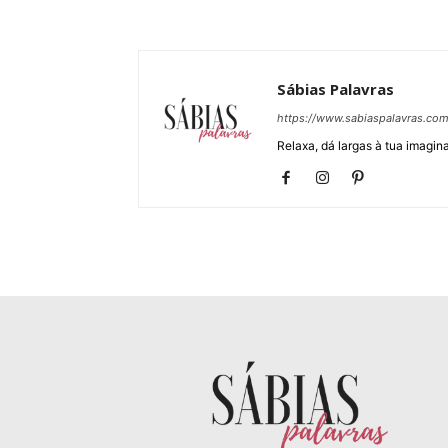
Sábias Palavras
https://www.sabiaspalavras.co
Relaxa, dá largas à tua imagina