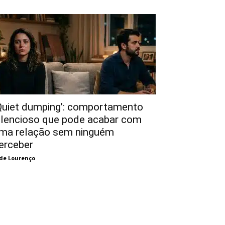
Quiet dumping’: comportamento
ilencioso que pode acabar com
ma relação sem ninguém
erceber
de Lourenço