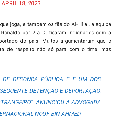
)
APRIL 18, 2023
que joga, e também os fãs do Al-Hilal, a equipa
 Ronaldo por 2 a 0, ficaram indignados com a
eportado do país. Muitos argumentaram que o
ta de respeito não só para com o time, mas
O DE DESONRA PÚBLICA E É UM DOS
SEQUENTE DETENÇÃO E DEPORTAÇÃO,
STRANGEIRO”, ANUNCIOU A ADVOGADA
TERNACIONAL NOUF BIN AHMED.