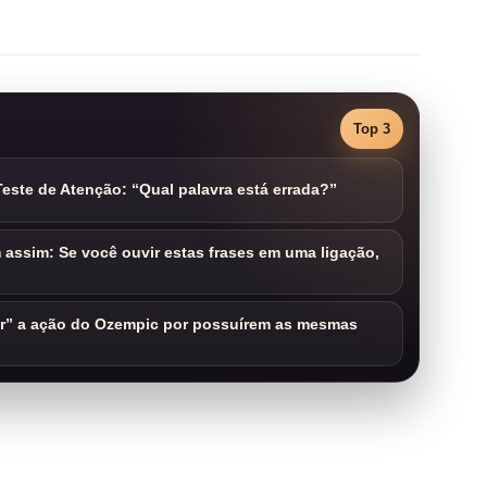
Top 3
este de Atenção: “Qual palavra está errada?”
assim: Se você ouvir estas frases em uma ligação,
ar” a ação do Ozempic por possuírem as mesmas