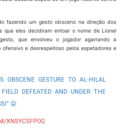
mado fazendo um gesto obsceno na direção dos
is que eles decidiram entoar o nome de Lionel
esto, que envolveu o jogador agarrando a
e ofensivo e desrespeitoso pelos espetadores e
S OBSCENE GESTURE TO AL-HILAL
 FIELD DEFEATED AND UNDER THE
SI” 😮
OM/XNSYCSFPOQ