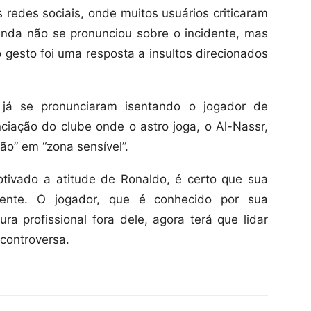
redes sociais, onde muitos usuários criticaram
inda não se pronunciou sobre o incidente, mas
 gesto foi uma resposta a insultos direcionados
s já se pronunciaram isentando o jogador de
ciação do clube onde o astro joga, o Al-Nassr,
ão” em “zona sensível”.
ivado a atitude de Ronaldo, é certo que sua
idente. O jogador, que é conhecido por sua
a profissional fora dele, agora terá que lidar
controversa.