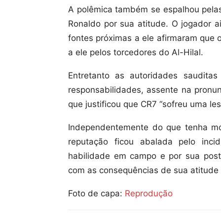
A polêmica também se espalhou pelas 
Ronaldo por sua atitude. O jogador a
fontes próximas a ele afirmaram que o
a ele pelos torcedores do Al-Hilal.
Entretanto as autoridades saudita
responsabilidades, assente na pronun
que justificou que CR7 “sofreu uma les
Independentemente do que tenha mot
reputação ficou abalada pelo inc
habilidade em campo e por sua postur
com as consequências de sua atitude 
Foto de capa:
Reprodução