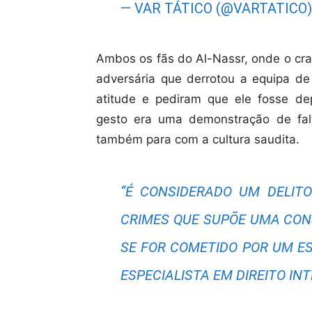
— VAR TÁTICO (@VARTATICO
Ambos os fãs do Al-Nassr, onde o cra
adversária que derrotou a equipa de
atitude e pediram que ele fosse d
gesto era uma demonstração de fal
também para com a cultura saudita.
“É CONSIDERADO UM DELIT
CRIMES QUE SUPÕE UMA CON
SE FOR COMETIDO POR UM E
ESPECIALISTA EM DIREITO IN