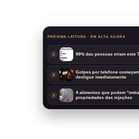
Compartilhar
PRÓXIMA LEITURA - EM ALTA AGORA
99% das pessoas erram este T
1
Golpes por telefone começam 
2
desligue imediatamente
4 alimentos que podem “imit
3
propriedades das injeções