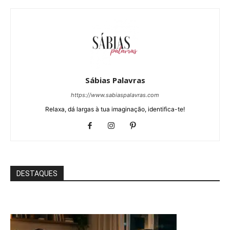
Sábias Palavras
https://www.sabiaspalavras.com
Relaxa, dá largas à tua imaginação, identifica-te!
DESTAQUES