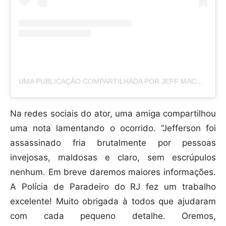
UMA PUBLICAÇÃO COMPARTILHADA POR JEFF MACHADO (@JEFFMACHADOCOSTA)
Na redes sociais do ator, uma amiga compartilhou
uma nota lamentando o ocorrido. “Jefferson foi
assassinado fria brutalmente por pessoas
invejosas, maldosas e claro, sem escrúpulos
nenhum. Em breve daremos maiores informações.
A Polícia de Paradeiro do RJ fez um trabalho
excelente! Muito obrigada à todos que ajudaram
com cada pequeno detalhe. Oremos,