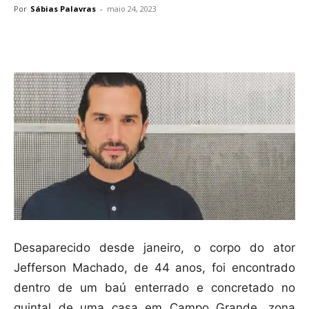
Por
Sábias Palavras
-
maio 24, 2023
Compartilhar
Desaparecido desde janeiro, o corpo do ator
Jefferson Machado, de 44 anos, foi encontrado
dentro de um baú enterrado e concretado no
quintal de uma casa em Campo Grande, zona