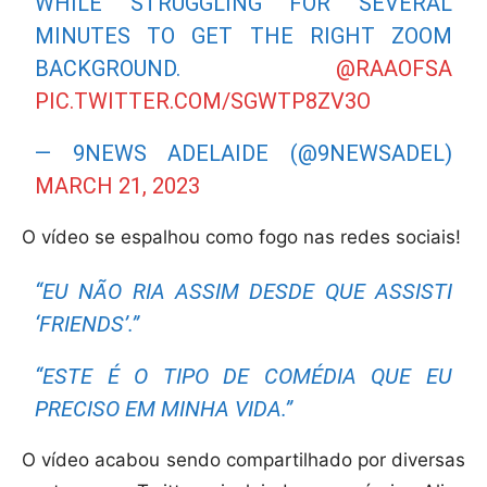
WHILE STRUGGLING FOR SEVERAL
MINUTES TO GET THE RIGHT ZOOM
BACKGROUND.
@RAAOFSA
PIC.TWITTER.COM/SGWTP8ZV3O
— 9NEWS ADELAIDE (@9NEWSADEL)
MARCH 21, 2023
O vídeo se espalhou como fogo nas redes sociais!
“EU NÃO RIA ASSIM DESDE QUE ASSISTI
‘FRIENDS’.”
“ESTE É O TIPO DE COMÉDIA QUE EU
PRECISO EM MINHA VIDA.”
O vídeo acabou sendo compartilhado por diversas