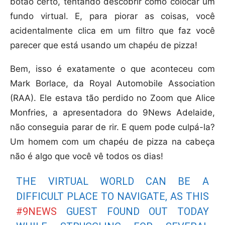
botão certo, tentando descobrir como colocar um
fundo virtual. E, para piorar as coisas, você
acidentalmente clica em um filtro que faz você
parecer que está usando um chapéu de pizza!
Bem, isso é exatamente o que aconteceu com
Mark Borlace, da Royal Automobile Association
(RAA). Ele estava tão perdido no Zoom que Alice
Monfries, a apresentadora do 9News Adelaide,
não conseguia parar de rir. E quem pode culpá-la?
Um homem com um chapéu de pizza na cabeça
não é algo que você vê todos os dias!
THE VIRTUAL WORLD CAN BE A
DIFFICULT PLACE TO NAVIGATE, AS THIS
#9NEWS
GUEST FOUND OUT TODAY