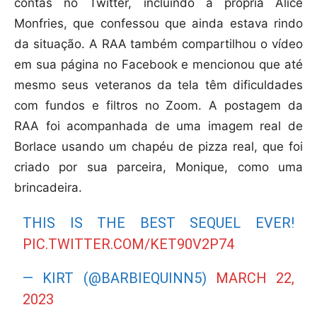
contas no Twitter, incluindo a própria Alice
Monfries, que confessou que ainda estava rindo
da situação. A RAA também compartilhou o vídeo
em sua página no Facebook e mencionou que até
mesmo seus veteranos da tela têm dificuldades
com fundos e filtros no Zoom. A postagem da
RAA foi acompanhada de uma imagem real de
Borlace usando um chapéu de pizza real, que foi
criado por sua parceira, Monique, como uma
brincadeira.
THIS IS THE BEST SEQUEL EVER!
PIC.TWITTER.COM/KET90V2P74
— KIRT (@BARBIEQUINN5)
MARCH 22,
2023