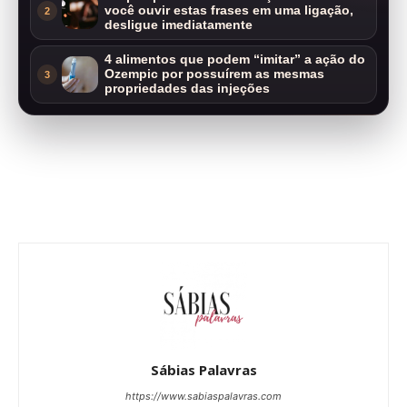
você ouvir estas frases em uma ligação,
2
desligue imediatamente
4 alimentos que podem “imitar” a ação do
Ozempic por possuírem as mesmas
3
propriedades das injeções
Sábias Palavras
https://www.sabiaspalavras.com