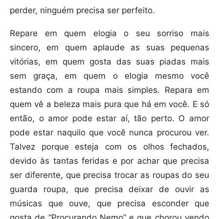
perder, ninguém precisa ser perfeito.
Repare em quem elogia o seu sorriso mais
sincero, em quem aplaude as suas pequenas
vitórias, em quem gosta das suas piadas mais
sem graça, em quem o elogia mesmo você
estando com a roupa mais simples. Repara em
quem vê a beleza mais pura que há em você. E só
então, o amor pode estar aí, tão perto. O amor
pode estar naquilo que você nunca procurou ver.
Talvez porque esteja com os olhos fechados,
devido às tantas feridas e por achar que precisa
ser diferente, que precisa trocar as roupas do seu
guarda roupa, que precisa deixar de ouvir as
músicas que ouve, que precisa esconder que
gosta de “Procurando Nemo” e que chorou vendo