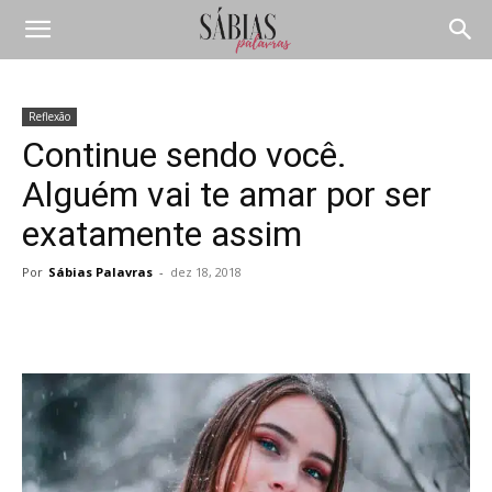
Reflexão
Continue sendo você.
Alguém vai te amar por ser
exatamente assim
Por
Sábias Palavras
-
dez 18, 2018
Compartilhar