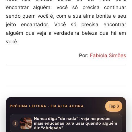
encontrar alguém: você só precisa continuar
sendo quem você é, com a sua alma bonita e seu
jeito encantador. Você só precisa encontrar
alguém que veja a verdadeira beleza que há em
você.
Por:
Fabíola Simões
Compartilhar
Top 3
PRÓXIMA LEITURA - EM ALTA AGORA
Nunca diga “de nada”: veja respostas
mais educadas para usar quando alguém
1
diz “obrigado”