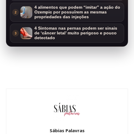
4 alimentos que podem “imitar” a ação do
Ozempic por possuírem as mesmas
2
propriedades das injeções
4 Sintomas nas pernas podem ser sinais
de ‘câncer letal’ muito perigoso e pouco
3
detectado
Sábias Palavras