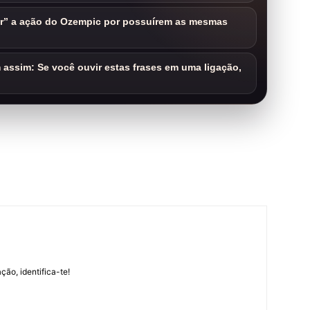
ar” a ação do Ozempic por possuírem as mesmas
assim: Se você ouvir estas frases em uma ligação,
m
ção, identifica-te!