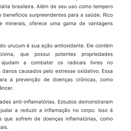
inária brasileira. Além de seu uso como tempero
de benefícios surpreendentes para a saúde. Rico
 e minerais, oferece uma gama de vantagens
​do urucum é sua ação antioxidante. Ele contém
xina, que possui potentes propriedades
es ajudam a combater os radicais livres no
 danos causados ​​pelo estresse oxidativo. Essa
 para a prevenção de doenças crônicas, como
âncer.
ades anti-inflamatórias. Estudos demonstraram
udar a reduzir a inflamação no corpo. Isso é
s que sofrem de doenças inflamatórias, como
ais.