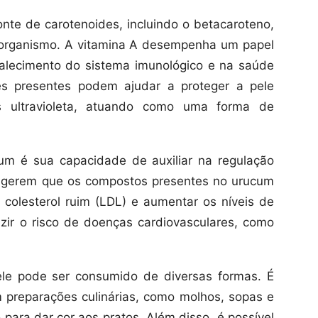
te de carotenoides, incluindo o betacaroteno,
 organismo. A vitamina A desempenha um papel
talecimento do sistema imunológico e na saúde
es presentes podem ajudar a proteger a pele
s ultravioleta, atuando como uma forma de
cum é sua capacidade de auxiliar na regulação
 sugerem que os compostos presentes no urucum
 colesterol ruim (LDL) e aumentar os níveis de
zir o risco de doenças cardiovasculares, como
 ele pode ser consumido de diversas formas. É
 preparações culinárias, como molhos, sopas e
 para dar cor aos pratos. Além disso, é possível