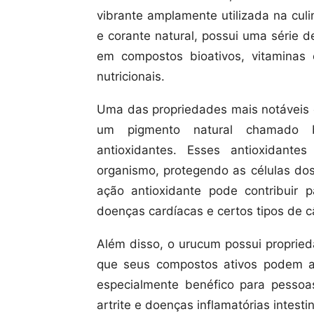
vibrante amplamente utilizada na cul
e corante natural, possui uma série 
em compostos bioativos, vitaminas
nutricionais.
Uma das propriedades mais notáveis ​
um pigmento natural chamado bi
antioxidantes. Esses antioxidant
organismo, protegendo as células dos
ação antioxidante pode contribuir
doenças cardíacas e certos tipos de c
Além disso, o urucum possui propried
que seus compostos ativos podem aj
especialmente benéfico para pessoa
artrite e doenças inflamatórias intestin