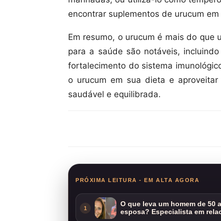
encontrar suplementos de urucum em 
Em resumo, o urucum é mais do que u
para a saúde são notáveis, incluindo 
fortalecimento do sistema imunológico
o urucum em sua dieta e aproveitar
saudável e equilibrada.
Compartilhar
PRÓXIMA LEITURA - EM ALTA AGORA
O que leva um homem de 50 a
1
esposa? Especialista em rela