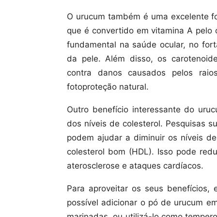
O urucum também é uma excelente fon
que é convertido em vitamina A pelo
fundamental na saúde ocular, no for
da pele. Além disso, os carotenoid
contra danos causados pelos raio
fotoproteção natural.
Outro benefício interessante do uru
dos níveis de colesterol. Pesquisas
podem ajudar a diminuir os níveis de
colesterol bom (HDL). Isso pode redu
aterosclerose e ataques cardíacos.
Para aproveitar os seus benefícios,
possível adicionar o pó de urucum em
marinadas, ou utilizá-lo como tempero