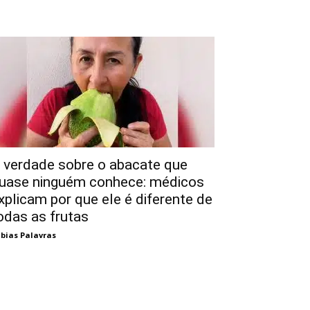
 verdade sobre o abacate que
uase ninguém conhece: médicos
xplicam por que ele é diferente de
odas as frutas
bias Palavras