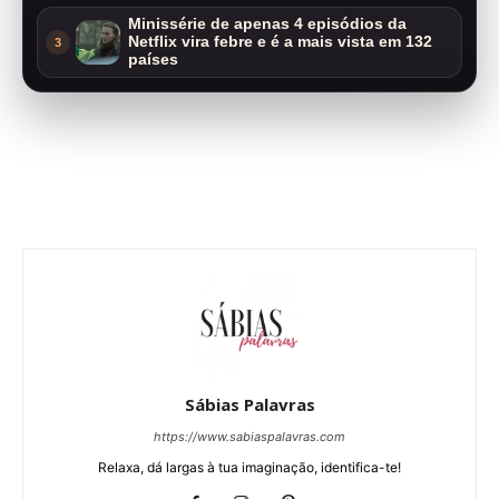
Minissérie de apenas 4 episódios da
Netflix vira febre e é a mais vista em 132
3
países
Sábias Palavras
https://www.sabiaspalavras.com
Relaxa, dá largas à tua imaginação, identifica-te!