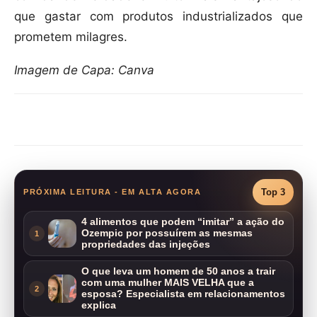
que gastar com produtos industrializados que
prometem milagres.
Imagem de Capa: Canva
Compartilhar
Top 3
PRÓXIMA LEITURA - EM ALTA AGORA
4 alimentos que podem “imitar” a ação do
Ozempic por possuírem as mesmas
1
propriedades das injeções
O que leva um homem de 50 anos a trair
com uma mulher MAIS VELHA que a
2
esposa? Especialista em relacionamentos
explica