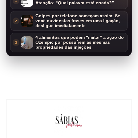
1
Atenção: “Qual palavra está errada?”
Golpes por telefone começam assim: Se
você ouvir estas frases em uma ligação,
2
desligue imediatamente
4 alimentos que podem “imitar” a ação do
Ozempic por possuírem as mesmas
3
propriedades das injeções