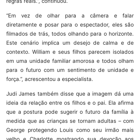
regras reais.”, continuou.
“Em vez de olhar para a câmera e falar
diretamente e posar para o espectador, eles são
filmados de trás, todos olhando para o horizonte.
Este cenário implica um desejo de calma e de
contexto. William e seus filhos parecem isolados
em uma unidade familiar amorosa e todos olham
para o futuro com um sentimento de unidade e
força.”, acrescentou a especialista.
Judi James também disse que a imagem dá uma
ideia da relação entre os filhos e o pai. Ela afirma
que a postura pode sugerir o futuro da família à
medida que as crianças se tornam adultas – com
George protegendo Louis como seu irmão mais
velho e Charlotte mostrando sua devoção aos