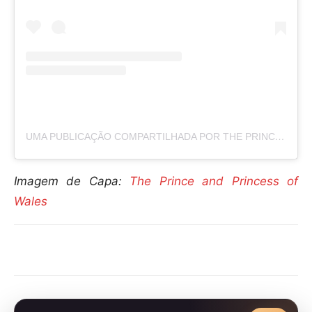
UMA PUBLICAÇÃO COMPARTILHADA POR THE PRINCE AND PRINCESS OF WALES (@PRINCEANDPRINCESSOFWALES)
Imagem de Capa:
The Prince and Princess of
Wales
Compartilhar