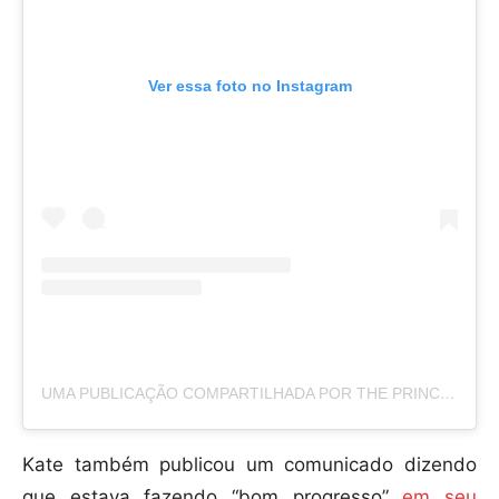
Ver essa foto no Instagram
UMA PUBLICAÇÃO COMPARTILHADA POR THE PRINCE AND PRINCESS OF WALES (@PRINCEANDPRINCESSOFWALES)
Kate também publicou um comunicado dizendo
que estava fazendo “bom progresso”
em seu