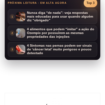
Top 3
PRÓXIMA LEITURA - EM ALTA AGORA
Nunca diga “de nada”: veja respostas
mais educadas para usar quando alguém
1
diz “obrigado”
4 alimentos que podem “imitar” a ação do
Ozempic por possuírem as mesmas
2
propriedades das injeções
4 Sintomas nas pernas podem ser sinais
de ‘câncer letal’ muito perigoso e pouco
3
detectado