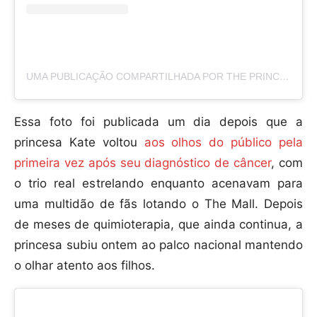
UMA PUBLICAÇÃO COMPARTILHADA POR THE PRINCE AND PRINCESS OF WALES (@PRINCEANDPRINCESSOFWALES)
Essa foto foi publicada um dia depois que a
princesa Kate voltou
aos olhos do público pela
primeira vez após seu diagnóstico de câncer
, com
o trio real estrelando enquanto acenavam para
uma multidão de fãs lotando o The Mall. Depois
de meses de quimioterapia, que ainda continua, a
princesa subiu ontem ao palco nacional mantendo
o olhar atento aos filhos.