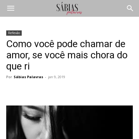
Reflexão
Como você pode chamar de
amor, se você mais chora do
que ri
Por
Sábias Palavras
-
jan 9, 2019
Compartilhar