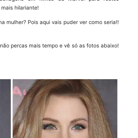
mais hilariante!
ma mulher? Pois aqui vais puder ver como seria!!
 não percas mais tempo e vê só as fotos abaixo!