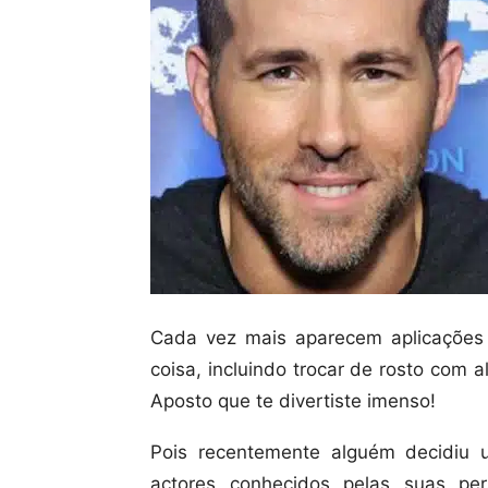
Cada vez mais aparecem aplicações
coisa, incluindo trocar de rosto com
Aposto que te divertiste imenso!
Pois recentemente alguém decidiu u
actores conhecidos pelas suas pe