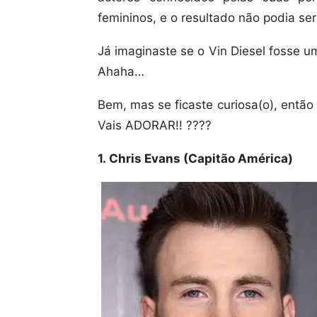
femininos, e o resultado não podia ser 
Já imaginaste se o Vin Diesel fosse u
Ahaha…
Bem, mas se ficaste curiosa(o), então
Vais ADORAR!! ????
1. Chris Evans (Capitão América)