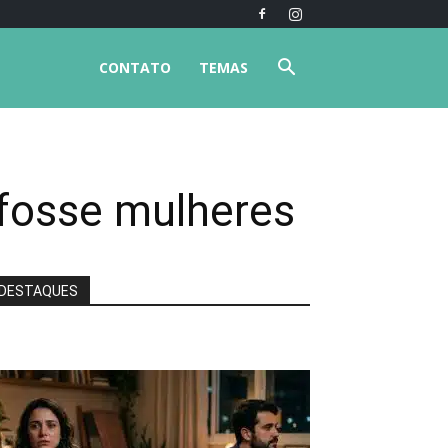
CONTATO
TEMAS
 fosse mulheres
DESTAQUES