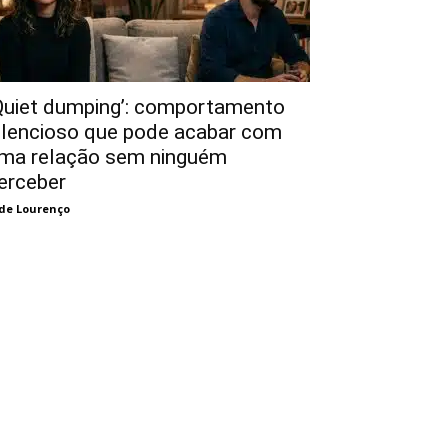
Quiet dumping’: comportamento
ilencioso que pode acabar com
ma relação sem ninguém
erceber
de Lourenço