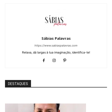
Sábias Palavras
https://www.sabiaspalavras.com
Relaxa, dá largas à tua imaginação, identifica-te!
DESTAQUES