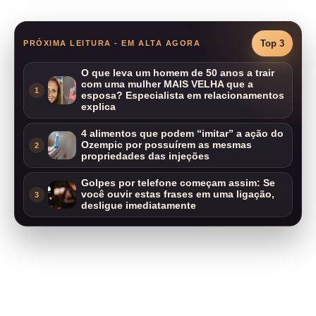
Top 3
PRÓXIMA LEITURA - EM ALTA AGORA
O que leva um homem de 50 anos a trair
com uma mulher MAIS VELHA que a
1
esposa? Especialista em relacionamentos
explica
4 alimentos que podem “imitar” a ação do
Ozempic por possuírem as mesmas
2
propriedades das injeções
Golpes por telefone começam assim: Se
você ouvir estas frases em uma ligação,
3
desligue imediatamente