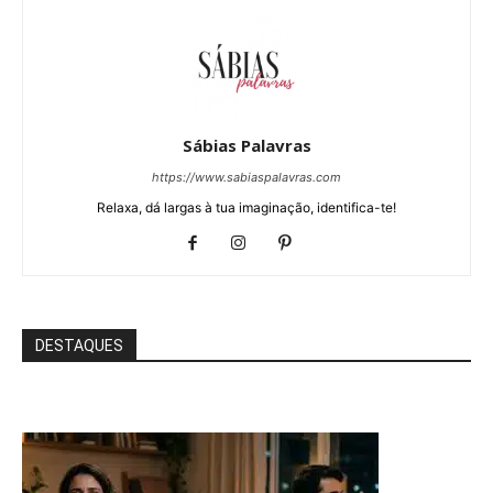
Sábias Palavras
https://www.sabiaspalavras.com
Relaxa, dá largas à tua imaginação, identifica-te!
DESTAQUES