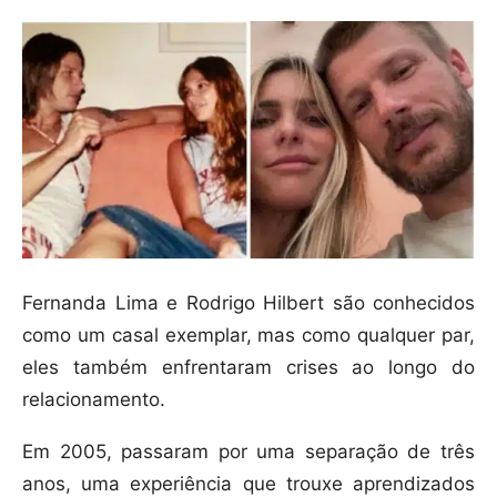
Fernanda Lima e Rodrigo Hilbert são conhecidos
como um casal exemplar, mas como qualquer par,
eles também enfrentaram crises ao longo do
relacionamento.
Em 2005, passaram por uma separação de três
anos, uma experiência que trouxe aprendizados