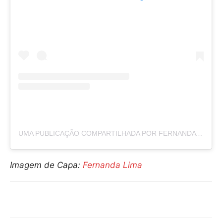
UMA PUBLICAÇÃO COMPARTILHADA POR FERNANDA LIMA (@FERNANDALIMA)
Imagem de Capa:
Fernanda Lima
Compartilhar