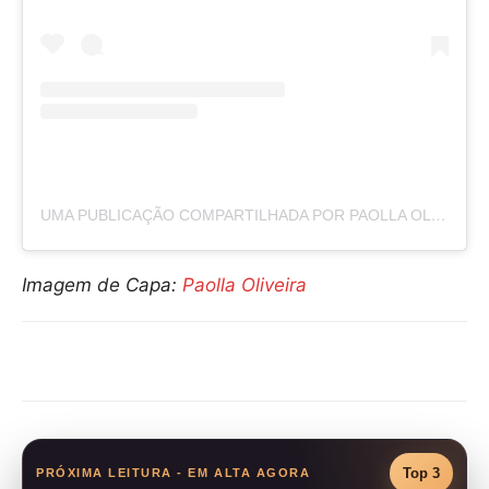
UMA PUBLICAÇÃO COMPARTILHADA POR PAOLLA OLIVEIRA (@PAOLLAOLIVEIRAREAL)
Imagem de Capa:
Paolla Oliveira
Compartilhar
Top 3
PRÓXIMA LEITURA - EM ALTA AGORA