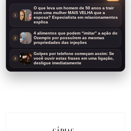
O que leva um homem de 50 anos a trair
com uma mulher MAIS VELHA que a
1
esposa? Especialista em relacionamentos
explica
4 alimentos que podem “imitar” a ação do
Ozempic por possuírem as mesmas
2
propriedades das injeções
Golpes por telefone começam assim: Se
você ouvir estas frases em uma ligação,
3
desligue imediatamente