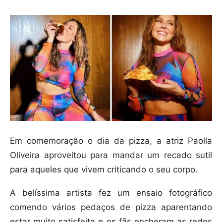
Em comemoração o dia da pizza, a atriz Paolla
Oliveira aproveitou para mandar um recado sutil
para aqueles que vivem criticando o seu corpo.
A belíssima artista fez um ensaio fotográfico
comendo vários pedaços de pizza aparentando
estar muito satisfeita e os fãs encheram as redes