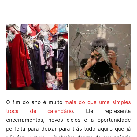
Compartilhar
O fim do ano é muito
mais do que uma simples
troca de calendário
. Ele representa
encerramentos, novos ciclos e a oportunidade
perfeita para deixar para trás tudo aquilo que já