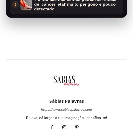
de ‘câncer letal’ muito perigoso e pouco
3
detectado
Sábias Palavras
https://www.sabiaspalavras.com
Relaxa, dá largas à tua imaginação, identifica-te!