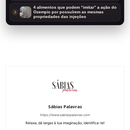
4 alimentos que podem “imitar” a ação do
Ozempic por possuírem as mesmas
3
propriedades das injeções
Sábias Palavras
https://www.sabiaspalavras.com
Relaxa, dá largas à tua imaginação, identifica-te!