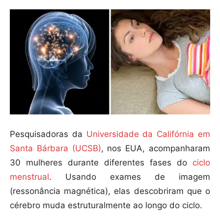
Pesquisadoras da
Universidade da Califórnia em
Santa Bárbara (UCSB)
, nos EUA, acompanharam
30 mulheres durante diferentes fases do
ciclo
menstrual
. Usando exames de imagem
(ressonância magnética), elas descobriram que o
cérebro muda estruturalmente ao longo do ciclo.