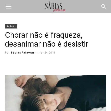
Reflexão
Chorar não é fraqueza,
desanimar não é desistir
Por
Sábias Palavras
-
mar 24, 2018
Compartilhar