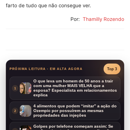
farto de tudo que não consegue ver.
Por:
Thamilly Rozendo
Compartilhar
Top 3
PRÓXIMA LEITURA - EM ALTA AGORA
O que leva um homem de 50 anos a trair
com uma mulher MAIS VELHA que a
1
esposa? Especialista em relacionamentos
explica
4 alimentos que podem “imitar” a ação do
Ozempic por possuírem as mesmas
2
propriedades das injeções
Golpes por telefone começam assim: Se