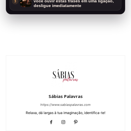
você ouvir estas frases em uma ligação,
3
desligue imediatamente
Sábias Palavras
https://www.sabiaspalavras.com
Relaxa, dá largas à tua imaginação, identifica-te!