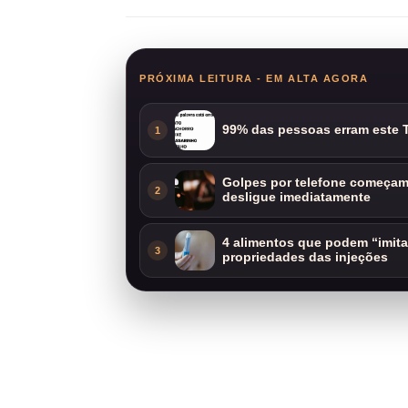
PRÓXIMA LEITURA - EM ALTA AGORA
99% das pessoas erram este T
1
Golpes por telefone começam 
2
desligue imediatamente
4 alimentos que podem “imit
3
propriedades das injeções