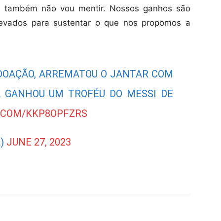
as também não vou mentir. Nossos ganhos são
evados para sustentar o que nos propomos a
 DOAÇÃO, ARREMATOU O JANTAR COM
A GANHOU UM TROFÉU DO MESSI DE
R.COM/KKP8OPFZRS
L)
JUNE 27, 2023