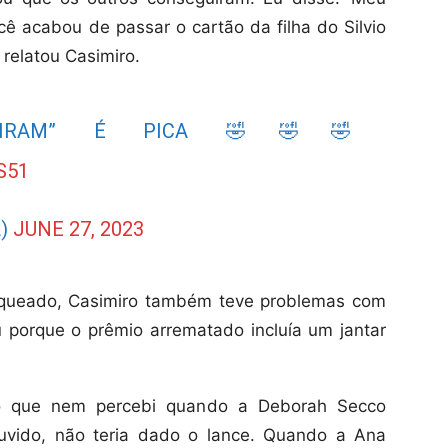
ê acabou de passar o cartão da filha do Silvio
 relatou Casimiro.
GUIRAM” É PICA 🤣🤣🤣
S51
L)
JUNE 27, 2023
oqueado, Casimiro também teve problemas com
u porque o prêmio arrematado incluía um jantar
o que nem percebi quando a Deborah Secco
ouvido, não teria dado o lance. Quando a Ana