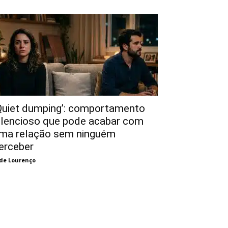
Quiet dumping’: comportamento
ilencioso que pode acabar com
ma relação sem ninguém
erceber
de Lourenço