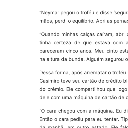
“Neymar pegou o troféu e disse ‘segu
mãos, perdi o equilíbrio. Abri as pern
“Quando minhas calças caíram, abri 
tinha certeza de que estava com 
pareceram cinco anos. Meu cinto est
na altura da bunda. Alguém segurou o 
Dessa forma, após arrematar o troféu
Casimiro teve seu cartão de crédito b
do prêmio. Ele compartilhou que logo
dele com uma máquina de cartão de c
“O cara chegou com a máquina. Eu dis
Então o cara pediu para eu tentar. Ti
da manhã, em outro estado. Ele fal