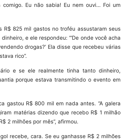
da comigo. Eu não sabia! Eu nem ouvi… Foi um
 R$ 825 mil gastos no troféu assustaram seus
 dinheiro, e ele respondeu: “‘De onde você acha
endendo drogas?’ Ela disse que recebeu várias
tava rico”.
rio e se ele realmente tinha tanto dinheiro,
uantia porque estava transmitindo o evento em
a gastou R$ 800 mil em nada antes. “A galera
giram matérias dizendo que recebo R$ 1 milhão
$ 2 milhões por mês”, afirmou.
gol recebe, cara. Se eu ganhasse R$ 2 milhões