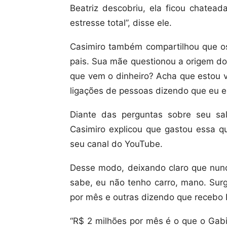
Beatriz descobriu, ela ficou chatea
estresse total”, disse ele.
Casimiro também compartilhou que os
pais. Sua mãe questionou a origem do
que vem o dinheiro? Acha que estou v
ligações de pessoas dizendo que eu es
Diante das perguntas sobre seu salá
Casimiro explicou que gastou essa q
seu canal do YouTube.
Desse modo, deixando claro que nunc
sabe, eu não tenho carro, mano. Sur
por mês e outras dizendo que recebo R
“R$ 2 milhões por mês é o que o Gabi