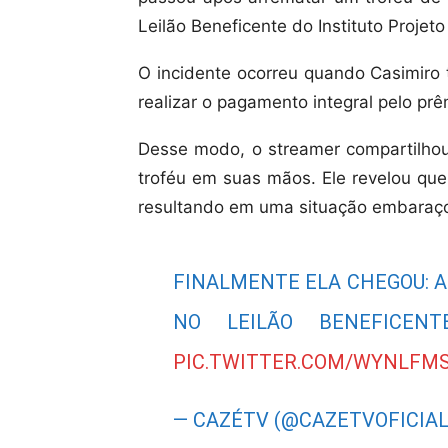
Leilão Beneficente do Instituto Projet
O incidente ocorreu quando Casimiro 
realizar o pagamento integral pelo prê
Desse modo, o streamer compartilho
troféu em suas mãos. Ele revelou que
resultando em uma situação embaraç
FINALMENTE ELA CHEGOU: A
NO LEILÃO BENEFICEN
PIC.TWITTER.COM/WYNLFM
— CAZÉTV (@CAZETVOFICIA