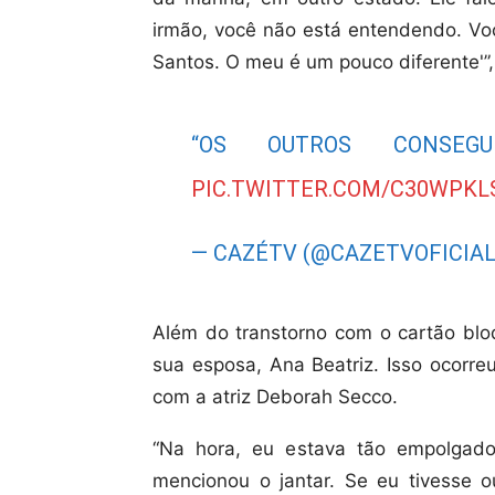
irmão, você não está entendendo. Voc
Santos. O meu é um pouco diferente'”,
“OS OUTROS CONSE
PIC.TWITTER.COM/C30WPKL
— CAZÉTV (@CAZETVOFICIA
Além do transtorno com o cartão bl
sua esposa, Ana Beatriz. Isso ocorre
com a atriz Deborah Secco.
“Na hora, eu estava tão empolgad
mencionou o jantar. Se eu tivesse 