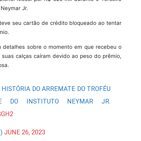
o Neymar Jr.
teve seu cartão de crédito bloqueado ao tentar
mio.
u detalhes sobre o momento em que recebeu o
 suas calças caíram devido ao peso do prêmio,
osa.
 HISTÓRIA DO ARREMATE DO TROFÉU
TE DO INSTITUTO NEYMAR JR.
SGH2
L)
JUNE 26, 2023