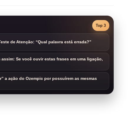
Top 3
este de Atenção: “Qual palavra está errada?”
assim: Se você ouvir estas frases em uma ligação,
ar” a ação do Ozempic por possuírem as mesmas