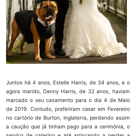
Juntos há 4 anos, Estelle Harris, de 34 anos, e o
agora marido, Danny Harris, de 32 anos, haviam
marcado o seu casamento para o dia 4 de Maio
de 2019. Contudo, preferiram casar em Fevereiro
no cartório de Burton, Inglaterra, perdendo assim
a caução que já tinham pago para a cerimónia, o
serviço de catering e até arriscando a perder a