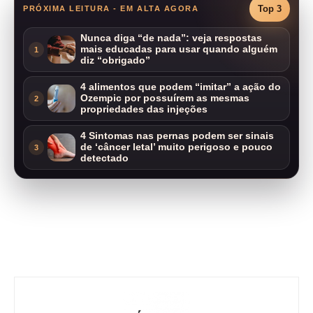
Top 3
PRÓXIMA LEITURA - EM ALTA AGORA
Nunca diga “de nada”: veja respostas
mais educadas para usar quando alguém
1
diz “obrigado”
4 alimentos que podem “imitar” a ação do
Ozempic por possuírem as mesmas
2
propriedades das injeções
4 Sintomas nas pernas podem ser sinais
de ‘câncer letal’ muito perigoso e pouco
3
detectado