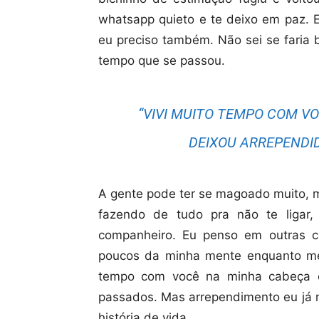
whatsapp quieto e te deixo em paz. 
eu preciso também. Não sei se fari
tempo que se passou.
“VIVI MUITO TEMPO COM V
DEIXOU ARREPENDI
A gente pode ter se magoado muito, m
fazendo de tudo pra não te ligar
companheiro. Eu penso em outras co
poucos da minha mente enquanto me 
tempo com você na minha cabeça e
passados. Mas arrependimento eu já n
história de vida.