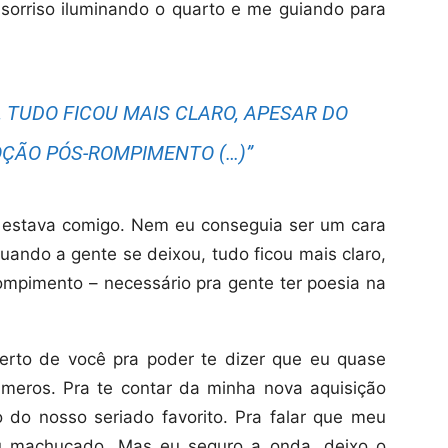
orriso iluminando o quarto e me guiando para
, TUDO FICOU MAIS CLARO, APESAR DO
ÇÃO PÓS-ROMPIMENTO (…)”
 estava comigo. Nem eu conseguia ser um cara
uando a gente se deixou, tudo ficou mais claro,
mpimento – necessário pra gente ter poesia na
perto de você pra poder te dizer que eu quase
números. Pra te contar da minha nova aquisição
o do nosso seriado favorito. Pra falar que meu
ou machucado. Mas eu seguro a onda, deixo o