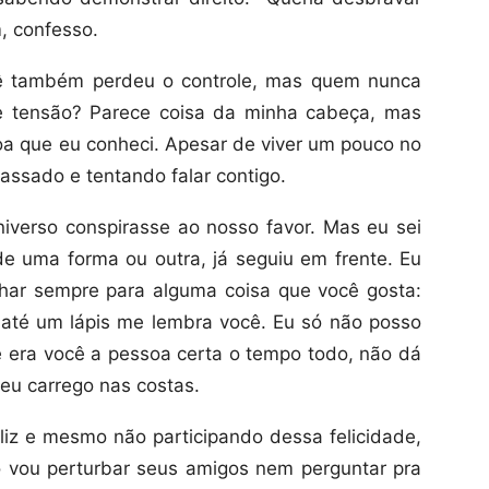
, confesso.
cê também perdeu o controle, mas quem nunca
e tensão? Parece coisa da minha cabeça, mas
soa que eu conheci. Apesar de viver um pouco no
assado e tentando falar contigo.
universo conspirasse ao nosso favor. Mas eu sei
e uma forma ou outra, já seguiu em frente. Eu
ar sempre para alguma coisa que você gosta:
do, até um lápis me lembra você. Eu só não posso
ue era você a pessoa certa o tempo todo, não dá
 eu carrego nas costas.
liz e mesmo não participando dessa felicidade,
o vou perturbar seus amigos nem perguntar pra