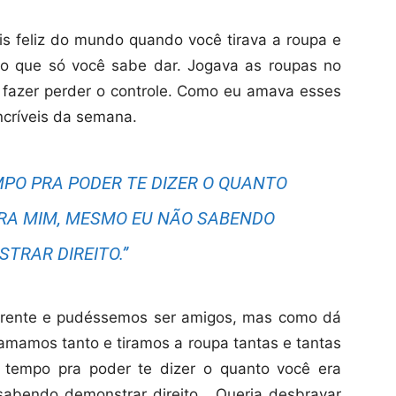
s feliz do mundo quando você tirava a roupa e
so que só você sabe dar. Jogava as roupas no
fazer perder o controle. Como eu amava esses
críveis da semana.
MPO PRA PODER TE DIZER O QUANTO
RA MIM, MESMO EU NÃO SABENDO
TRAR DIREITO.”
ferente e pudéssemos ser amigos, mas como dá
mamos tanto e tiramos a roupa tantas e tantas
o tempo pra poder te dizer o quanto você era
abendo demonstrar direito. Queria desbravar