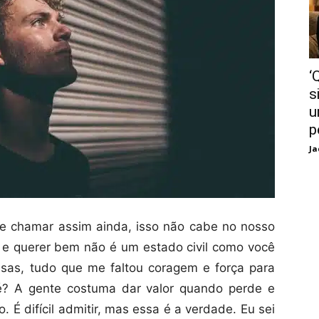
‘
s
u
p
Ja
e chamar assim ainda, isso não cabe no nosso
 e querer bem não é um estado civil como você
oisas, tudo que me faltou coragem e força para
é? A gente costuma dar valor quando perde e
. É difícil admitir, mas essa é a verdade. Eu sei