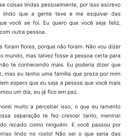
sse coisas lindas pessoalmente, por isso escrevo
e lindo que a gente teve e me esquivar das
e você se foi. Eu quero que você seja feliz,
 com outra pessoa.
s foram flores, porque não foram. Não vou dizer
do mundo, mas talvez fosse a pessoa certa para
ão te conhecendo mais. Eu poderia dizer que
z, mas eu tenho uma família que preza por mim
 Nem espero que eu seja a pessoa que você mais
mou um dia, eu já fico em paz.
orei muito a perceber isso, o que eu lamento
ssa separação te fez crescer tanto, menina!
 do recado como ninguém. E você passou por
riso lindo no rosto! Não sei o que seria das