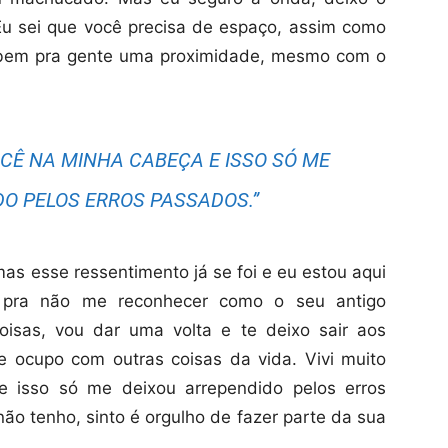
Eu sei que você precisa de espaço, assim como
a bem pra gente uma proximidade, mesmo com o
OCÊ NA MINHA CABEÇA E ISSO SÓ ME
DO PELOS ERROS PASSADOS.”
as esse ressentimento já se foi e eu estou aqui
, pra não me reconhecer como o seu antigo
isas, vou dar uma volta e te deixo sair aos
ocupo com outras coisas da vida. Vivi muito
 isso só me deixou arrependido pelos erros
ão tenho, sinto é orgulho de fazer parte da sua