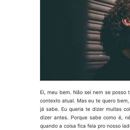
Ei, meu bem. Não sei nem se posso t
contexto atual. Mas eu te quero bem,
já sabe. Eu queria te dizer muitas c
dizer antes. Porque sabe como é, n
quando a coisa fica feia pro nosso lado