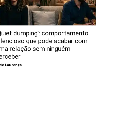
Quiet dumping’: comportamento
ilencioso que pode acabar com
ma relação sem ninguém
erceber
de Lourenço