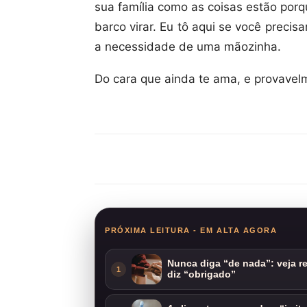
sua família como as coisas estão porq
barco virar. Eu tô aqui se você preci
a necessidade de uma mãozinha.
Do cara que ainda te ama, e provavel
Compartilhar
PRÓXIMA LEITURA - EM ALTA AGORA
Nunca diga “de nada”: veja 
1
diz “obrigado”