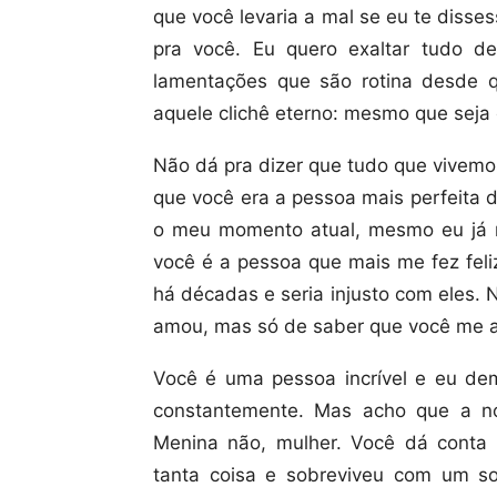
que você levaria a mal se eu te disse
pra você. Eu quero exaltar tudo d
lamentações que são rotina desde qu
aquele clichê eterno: mesmo que seja
Não dá pra dizer que tudo que vivemo
que você era a pessoa mais perfeita 
o meu momento atual, mesmo eu já n
você é a pessoa que mais me fez feli
há décadas e seria injusto com eles.
amou, mas só de saber que você me a
Você é uma pessoa incrível e eu dem
constantemente. Mas acho que a no
Menina não, mulher. Você dá conta
tanta coisa e sobreviveu com um sor