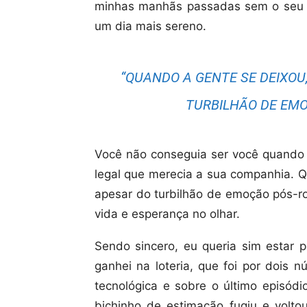
minhas manhãs passadas sem o seu s
um dia mais sereno.
“QUANDO A GENTE SE DEIXOU
TURBILHÃO DE EMO
Você não conseguia ser você quando
legal que merecia a sua companhia. Q
apesar do turbilhão de emoção pós-ro
vida e esperança no olhar.
Sendo sincero, eu queria sim estar 
ganhei na loteria, que foi por dois 
tecnológica e sobre o último episódi
bichinho de estimação fugiu e volt