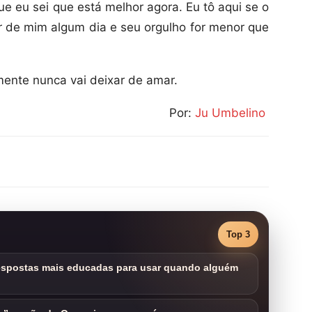
ue eu sei que está melhor agora. Eu tô aqui se o
sar de mim algum dia e seu orgulho for menor que
mente nunca vai deixar de amar.
Por:
Ju Umbelino
Top 3
respostas mais educadas para usar quando alguém