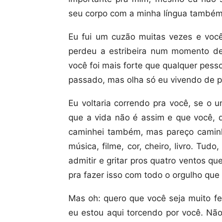
seu corpo com a minha língua também
Eu fui um cuzão muitas vezes e vo
perdeu a estribeira num momento d
você foi mais forte que qualquer pes
passado, mas olha só eu vivendo de p
Eu voltaria correndo pra você, se o 
que a vida não é assim e que você, d
caminhei também, mas pareço caminh
música, filme, cor, cheiro, livro. Tu
admitir e gritar pros quatro ventos q
pra fazer isso com todo o orgulho que
Mas oh: quero que você seja muito fe
eu estou aqui torcendo por você. Nã