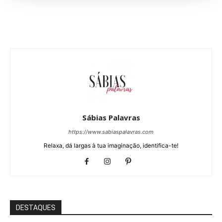
Sábias Palavras
https://www.sabiaspalavras.com
Relaxa, dá largas à tua imaginação, identifica-te!
DESTAQUES