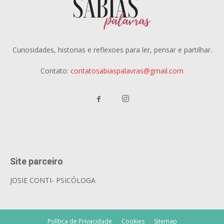
Curiosidades, historias e reflexoes para ler, pensar e partilhar.
Contato:
contatosabiaspalavras@gmail.com
Site parceiro
JOSIE CONTI- PSICÓLOGA
Política de Privacidade
Cookies
Sitemap