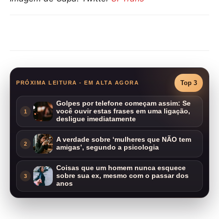
Compartilhar
Top 3
PRÓXIMA LEITURA - EM ALTA AGORA
Golpes por telefone começam assim: Se
você ouvir estas frases em uma ligação,
1
desligue imediatamente
A verdade sobre ‘mulheres que NÃO tem
2
amigas’, segundo a psicologia
Coisas que um homem nunca esquece
sobre sua ex, mesmo com o passar dos
3
anos