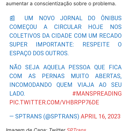
aumentar a conscientização sobre o problema.
📰 UM NOVO JORNAL DO ÔNIBUS
COMEÇOU A CIRCULAR HOJE NOS
COLETIVOS DA CIDADE COM UM RECADO
SUPER IMPORTANTE: RESPEITE O
ESPAÇO DOS OUTROS.
NÃO SEJA AQUELA PESSOA QUE FICA
COM AS PERNAS MUITO ABERTAS,
INCOMODANDO QUEM VIAJA AO SEU
LADO.
#MANSPREADING
PIC.TWITTER.COM/VHBRPP76DE
— SPTRANS (@SPTRANS)
APRIL 16, 2023
Imagem de Capa: Twitter
SPTrans