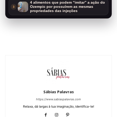
4 alimentos que podem “imitar” a ação do
Ozempic por possuírem as mesmas
3
propriedades das injeções
Sábias Palavras
https://www.sabiaspalavras.com
Relaxa, dá largas à tua imaginação, identifica-te!