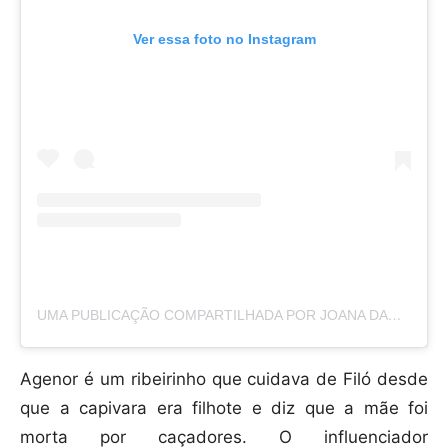
Ver essa foto no Instagram
UMA PUBLICAÇÃO COMPARTILHADA POR JOANA DARC 🐞 (@JOANADARCAM)
Agenor é um ribeirinho que cuidava de Filó desde
que a capivara era filhote e diz que a mãe foi
morta por caçadores. O influenciador