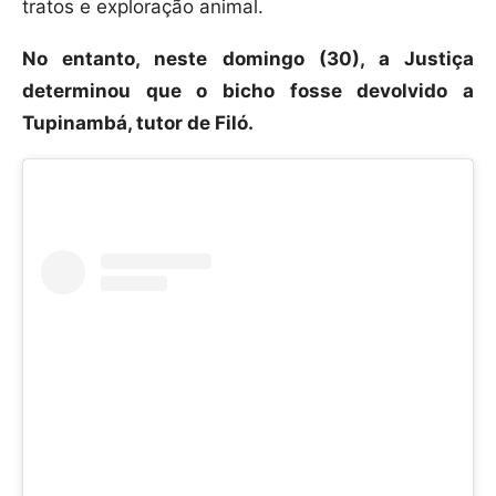
tratos e exploração animal.
No entanto, neste domingo (30), a Justiça
determinou que o bicho fosse devolvido a
Tupinambá, tutor de Filó.