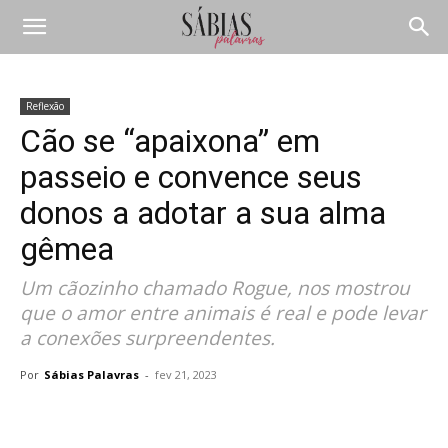
Reflexão
Cão se “apaixona” em
passeio e convence seus
donos a adotar a sua alma
gêmea
Um cãozinho chamado Rogue, nos mostrou
que o amor entre animais é real e pode levar
a conexões surpreendentes.
Por
Sábias Palavras
-
fev 21, 2023
Compartilhar