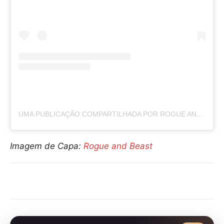
UMA PUBLICAÇÃO COMPARTILHADA POR ROGUE AND BEAST (@ROGUEANDBEAST)
Imagem de Capa:
Rogue and Beast
Compartilhar