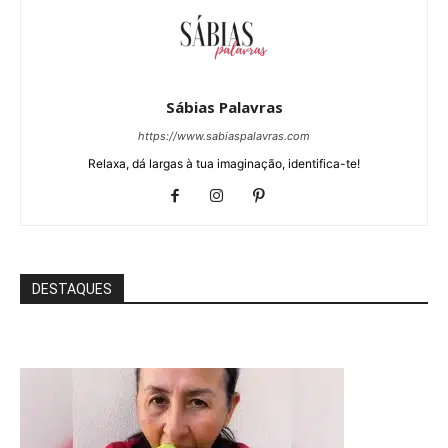
Sábias Palavras
https://www.sabiaspalavras.com
Relaxa, dá largas à tua imaginação, identifica-te!
DESTAQUES