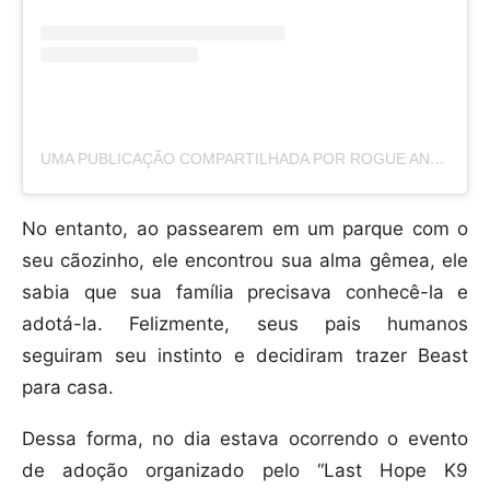
UMA PUBLICAÇÃO COMPARTILHADA POR ROGUE AND BEAST (@ROGUEANDBEAST)
No entanto, ao passearem em um parque com o
seu cãozinho, ele encontrou sua alma gêmea, ele
sabia que sua família precisava conhecê-la e
adotá-la. Felizmente, seus pais humanos
seguiram seu instinto e decidiram trazer Beast
para casa.
Dessa forma, no dia estava ocorrendo o evento
de adoção organizado pelo “Last Hope K9