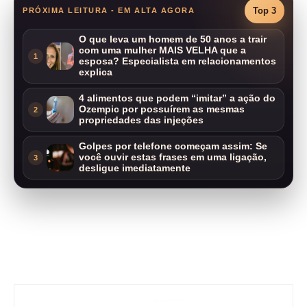
Top 3
PRÓXIMA LEITURA - EM ALTA AGORA
O que leva um homem de 50 anos a trair
com uma mulher MAIS VELHA que a
1
esposa? Especialista em relacionamentos
explica
4 alimentos que podem “imitar” a ação do
Ozempic por possuírem as mesmas
2
propriedades das injeções
Golpes por telefone começam assim: Se
você ouvir estas frases em uma ligação,
3
desligue imediatamente