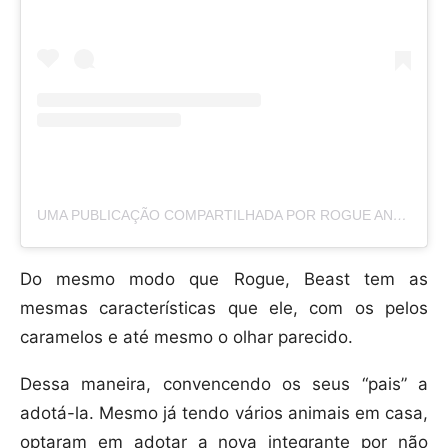
UMA PUBLICAÇÃO COMPARTILHADA POR ROGUE AND BEAST (@ROGUEANDBEAST)
Do mesmo modo que Rogue, Beast tem as
mesmas características que ele, com os pelos
caramelos e até mesmo o olhar parecido.
Dessa maneira, convencendo os seus “pais” a
adotá-la. Mesmo já tendo vários animais em casa,
optaram em adotar a nova integrante por não