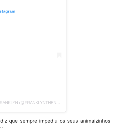
nstagram
UMA PUBLICAÇÃO COMPARTILHADA POR FRANKLYN (@FRANKLYNTHENEWF)
diz que sempre impediu os seus animaizinhos