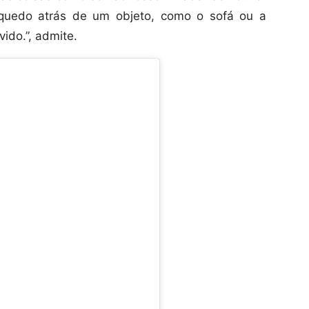
quedo atrás de um objeto, como o sofá ou a
ido.”, admite.