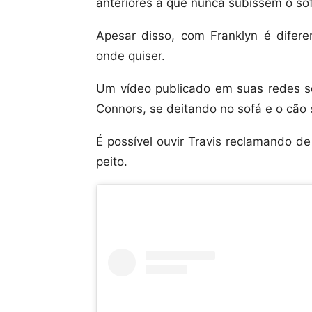
anteriores a que nunca subissem o so
Apesar disso, com Franklyn é difer
onde quiser.
Um vídeo publicado em suas redes soc
Connors, se deitando no sofá e o cão
É possível ouvir Travis reclamando d
peito.