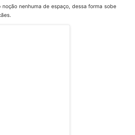
o noção nenhuma de espaço, dessa forma sobe
cães.