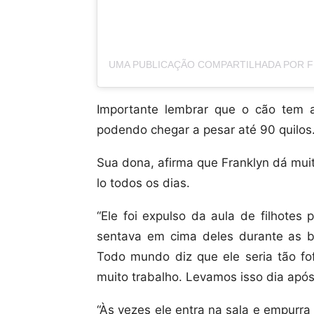
Importante lembrar que o cão tem 
podendo chegar a pesar até 90 quilos
Sua dona, afirma que Franklyn dá mui
lo todos os dias.
“Ele foi expulso da aula de filhotes
sentava em cima deles durante as bri
Todo mundo diz que ele seria tão fof
muito trabalho. Levamos isso dia após 
“Às vezes ele entra na sala e empurr