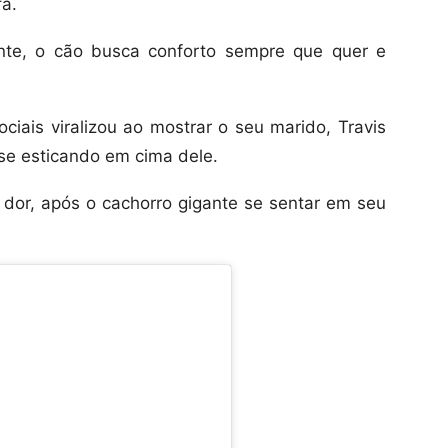
fá.
ente, o cão busca conforto sempre que quer e
iais viralizou ao mostrar o seu marido, Travis
 se esticando em cima dele.
e dor, após o cachorro gigante se sentar em seu