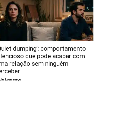
Quiet dumping’: comportamento
ilencioso que pode acabar com
ma relação sem ninguém
erceber
de Lourenço