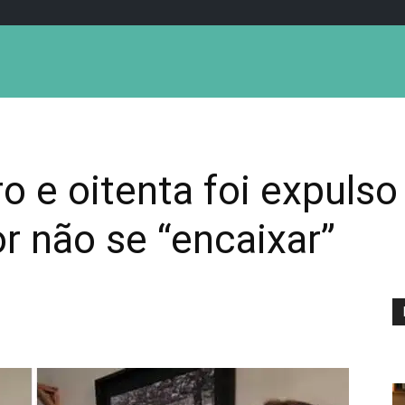
 e oitenta foi expulso
r não se “encaixar”