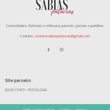
Curiosidades, historias e reflexoes para ler, pensar e partilhar.
Contato:
contatosabiaspalavras@gmail.com
Site parceiro
JOSIE CONTI- PSICÓLOGA
Política de Privacidade
Cookies
Sitemap