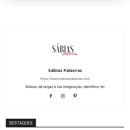
Sábias Palavras
https://www.sabiaspalavras.com
Relaxa, dá largas à tua imaginação, identifica-te!
DESTAQUES