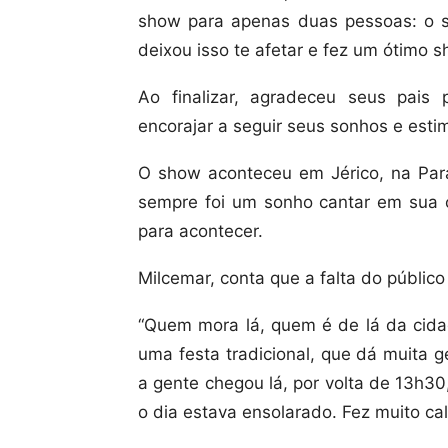
show para apenas duas pessoas: o s
deixou isso te afetar e fez um ótimo s
Ao finalizar, agradeceu seus pais
encorajar a seguir seus sonhos e esti
O show aconteceu em Jérico, na Para
sempre foi um sonho cantar em sua 
para acontecer.
Milcemar, conta que a falta do públic
“Quem mora lá, quem é de lá da cida
uma festa tradicional, que dá muita 
a gente chegou lá, por volta de 13h3
o dia estava ensolarado. Fez muito cal