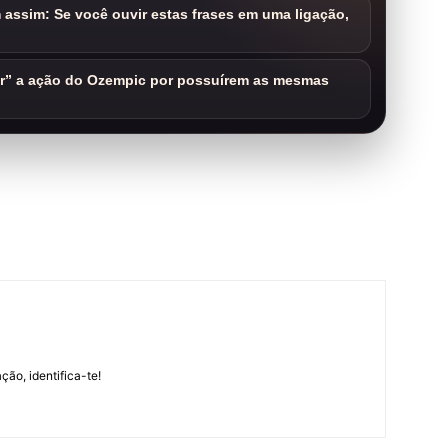
assim: Se você ouvir estas frases em uma ligação,
ar” a ação do Ozempic por possuírem as mesmas
m
ção, identifica-te!