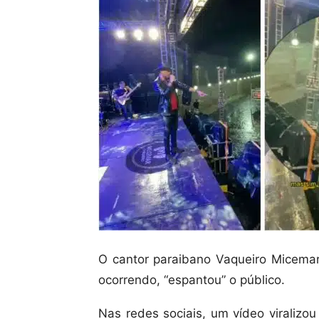
O cantor paraibano Vaqueiro Micemar
ocorrendo, “espantou” o público.
Nas redes sociais, um vídeo viralizo