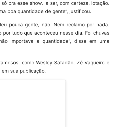
só pra esse show. Ia ser, com certeza, lotação.
a boa quantidade de gente”, justificou.
deu pouca gente, não. Nem reclamo por nada.
do por tudo que aconteceu nesse dia. Foi chuvas
ão importava a quantidade”, disse em uma
 famosos, como Wesley Safadão, Zé Vaqueiro e
s em sua publicação.