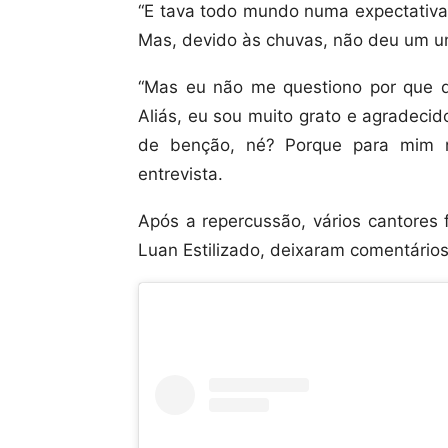
“E tava todo mundo numa expectativa 
Mas, devido às chuvas, não deu um um
“Mas eu não me questiono por que 
Aliás, eu sou muito grato e agradeci
de benção, né? Porque para mim n
entrevista.
Após a repercussão, vários cantores
Luan Estilizado, deixaram comentário