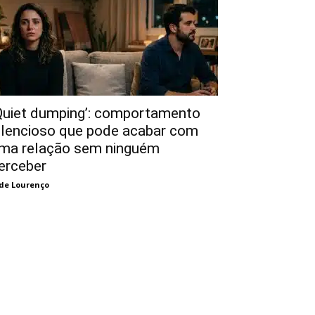
Quiet dumping’: comportamento
ilencioso que pode acabar com
ma relação sem ninguém
erceber
de Lourenço