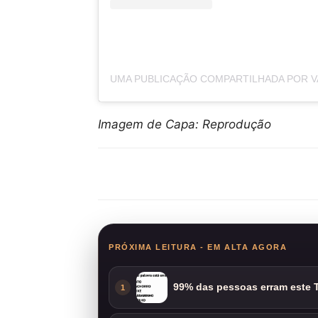
Imagem de Capa: Reprodução
Compartilhar
PRÓXIMA LEITURA - EM ALTA AGORA
99% das pessoas erram este T
1