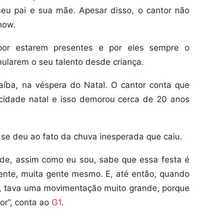
eu pai e sua mãe. Apesar disso, o cantor não
how.
 por estarem presentes e por eles sempre o
mularem o seu talento desde criança.
íba, na véspera do Natal. O cantor conta que
cidade natal e isso demorou cerca de 20 anos
o se deu ao fato da chuva inesperada que caiu.
de, assim como eu sou, sabe que essa festa é
gente, muita gente mesmo. E, até então, quando
0, tava uma movimentação muito grande, porque
or”, conta ao
G1
.