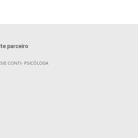
ite parceiro
OSIE CONTI- PSICÓLOGA