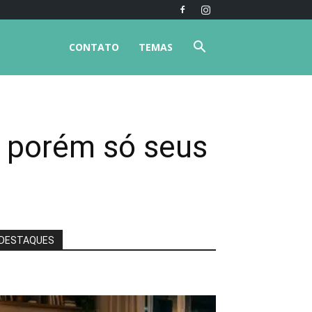
CONTATO
TEMAS
, porém só seus
DESTAQUES