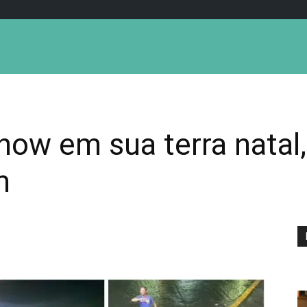
show em sua terra natal
m