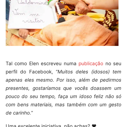
Tal como Elen escreveu numa
publicação
no seu
perfil do Facebook, “
Muitos deles (idosos) tem
apenas eles mesmo. Por isso, além de pedirmos
presentes, gostaríamos que vocês doassem um
pouco do seu tempo, faça um idoso feliz não só
com bens materiais, mas também com um gesto
de carinho.
”
Uma excelente iniciativa, não achas? ❤️