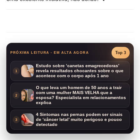
Compartilhar
Top 3
PRÓXIMA LEITURA - EM ALTA AGORA
Estudo sobre ‘canetas emagrecedoras’
revela resultados chocantes sobre o que
1
acontece com o corpo após 1 ano
O que leva um homem de 50 anos a trair
com uma mulher MAIS VELHA que a
2
esposa? Especialista em relacionamentos
explica
4 Sintomas nas pernas podem ser sinais
de ‘câncer letal’ muito perigoso e pouco
3
detectado