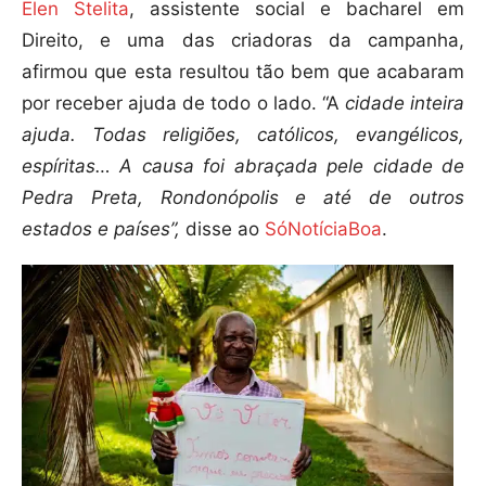
Elen Stelita
, assistente social e bacharel em
Direito, e uma das criadoras da campanha,
afirmou que esta resultou tão bem que acabaram
por receber ajuda de todo o lado. “A
cidade inteira
ajuda. Todas religiões, católicos, evangélicos,
espíritas… A causa foi abraçada pele cidade de
Pedra Preta, Rondonópolis e até de outros
estados e países”,
disse ao
SóNotíciaBoa
.