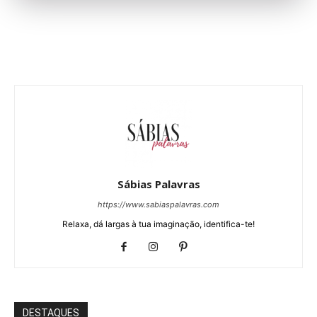
Sábias Palavras
https://www.sabiaspalavras.com
Relaxa, dá largas à tua imaginação, identifica-te!
DESTAQUES