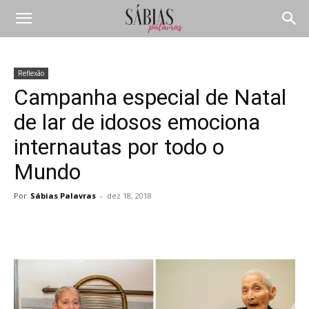
Reflexão
Campanha especial de Natal
de lar de idosos emociona
internautas por todo o
Mundo
Por
Sábias Palavras
-
dez 18, 2018
Compartilhar