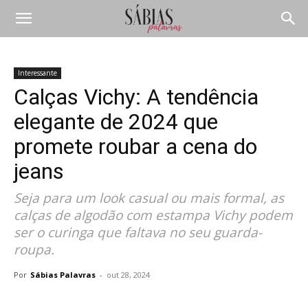
Interessante
Calças Vichy: A tendência
elegante de 2024 que
promete roubar a cena do
jeans
Seja para um look casual ou mais formal, as
calças de algodão com estampa Vichy podem
ser o curinga que faltava no seu guarda-
roupa.
Por
Sábias Palavras
-
out 28, 2024
Compartilhar