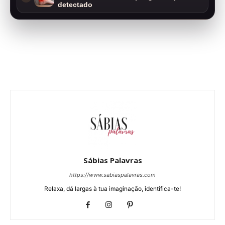
detectado
Sábias Palavras
https://www.sabiaspalavras.com
Relaxa, dá largas à tua imaginação, identifica-te!