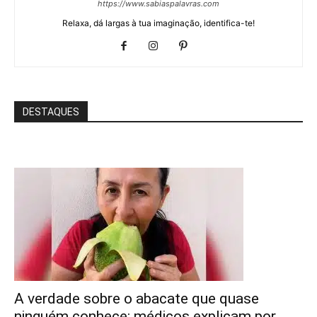
https://www.sabiaspalavras.com
Relaxa, dá largas à tua imaginação, identifica-te!
DESTAQUES
A verdade sobre o abacate que quase
ninguém conhece: médicos explicam por