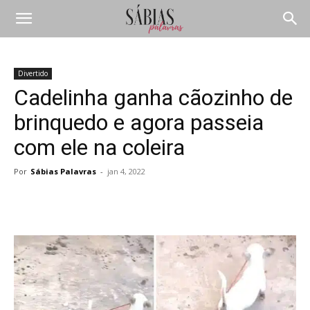
Divertido
Cadelinha ganha cãozinho de
brinquedo e agora passeia
com ele na coleira
Por
Sábias Palavras
-
jan 4, 2022
Compartilhar