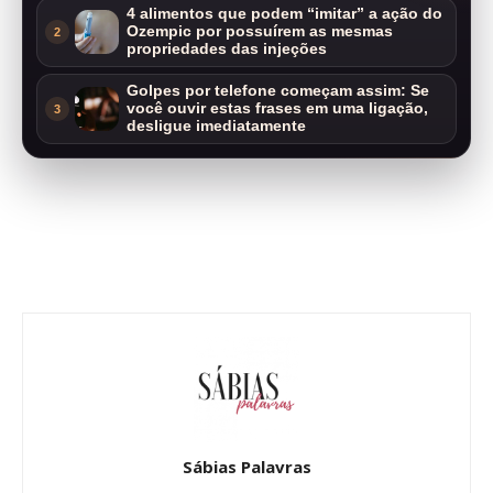
4 alimentos que podem “imitar” a ação do
Ozempic por possuírem as mesmas
2
propriedades das injeções
Golpes por telefone começam assim: Se
você ouvir estas frases em uma ligação,
3
desligue imediatamente
Sábias Palavras