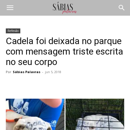
Reflexão
Cadela foi deixada no parque
com mensagem triste escrita
no seu corpo
Por
Sábias Palavras
-
jun 5, 2018
Compartilhar