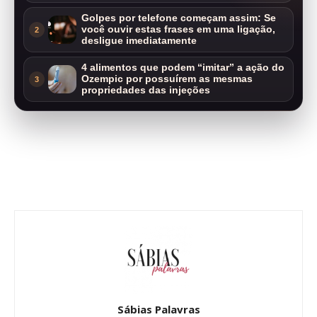
Golpes por telefone começam assim: Se
você ouvir estas frases em uma ligação,
2
desligue imediatamente
4 alimentos que podem “imitar” a ação do
Ozempic por possuírem as mesmas
3
propriedades das injeções
Sábias Palavras