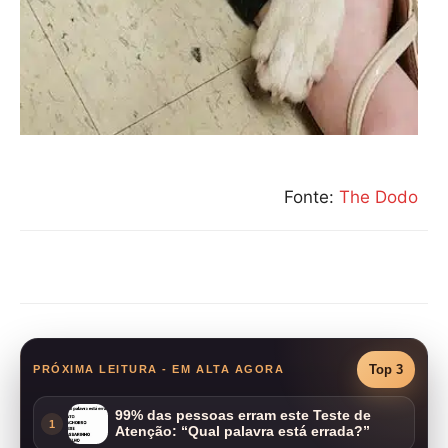
Fonte:
The Dodo
Compartilhar
Top 3
PRÓXIMA LEITURA - EM ALTA AGORA
99% das pessoas erram este Teste de
1
Atenção: “Qual palavra está errada?”