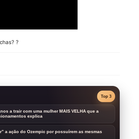
achas? ?
Top 3
nos a trair com uma mulher MAIS VELHA que a
cionamentos explica
ar” a ação do Ozempic por possuírem as mesmas