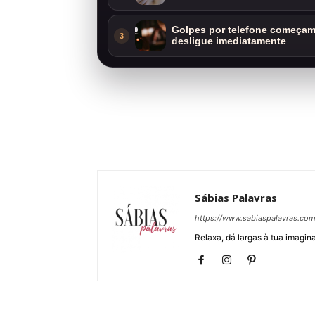
Golpes por telefone começam 
3
desligue imediatamente
Sábias Palavras
https://www.sabiaspalavras.co
Relaxa, dá largas à tua imagina