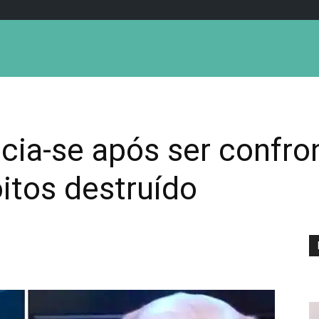
cia-se após ser confr
itos destruído