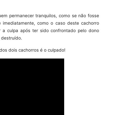
uem permanecer tranquilos, como se não fosse
e imediatamente, como o caso deste cachorro
r a culpa após ter sido confrontado pelo dono
 destruído.
dos dois cachorros é o culpado!