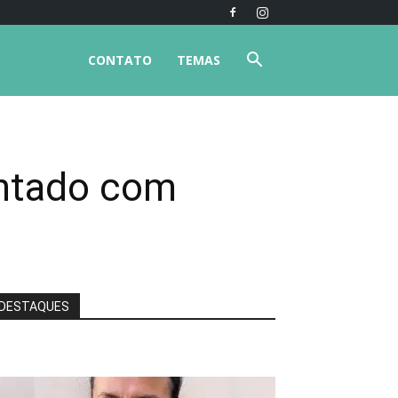
CONTATO
TEMAS
ontado com
DESTAQUES