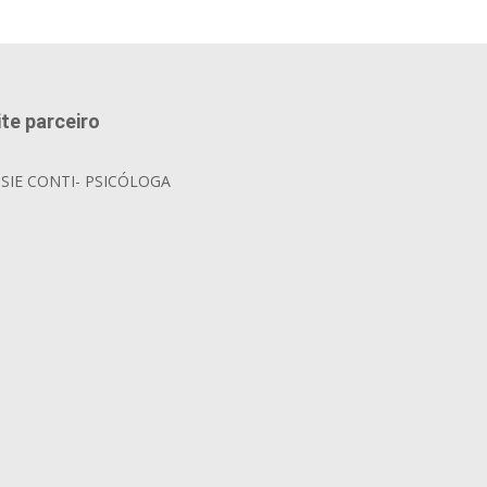
ite parceiro
OSIE CONTI- PSICÓLOGA