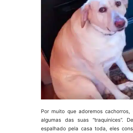
Por muito que adoremos cachorros, 
algumas das suas “traquinices”. D
espalhado pela casa toda, eles co