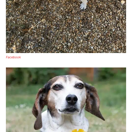
Facebook