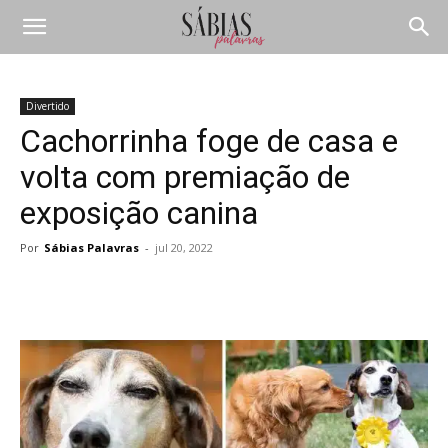
Divertido
Cachorrinha foge de casa e
volta com premiação de
exposição canina
Por
Sábias Palavras
-
jul 20, 2022
Compartilhar