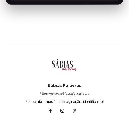
Sábias Palavras
https://www.sabiaspalavras.com
Relaxa, dá largas à tua imaginação, identifica-te!