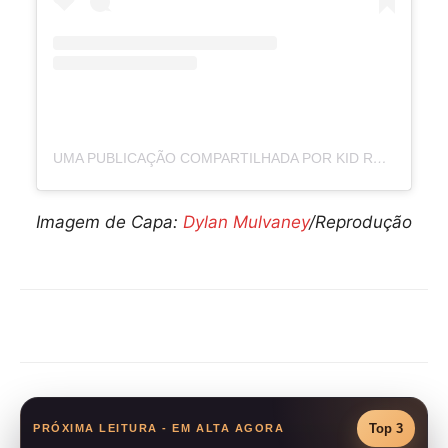
UMA PUBLICAÇÃO COMPARTILHADA POR KID ROCK (@KIDROCK)
Imagem de Capa:
Dylan Mulvaney
/Reprodução
Compartilhar
Top 3
PRÓXIMA LEITURA - EM ALTA AGORA