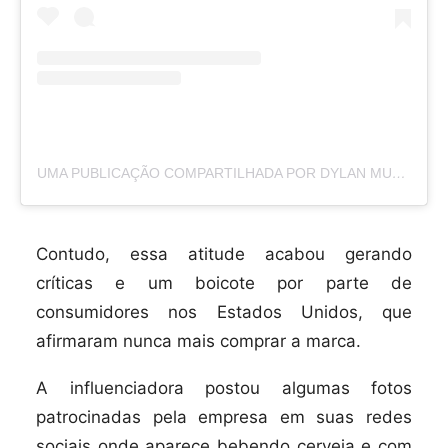
UMA PUBLICAÇÃO COMPARTILHADA POR DYLAN MULVANEY (@DYLANMULVANEY)
Contudo, essa atitude acabou gerando
críticas e um boicote por parte de
consumidores nos Estados Unidos, que
afirmaram nunca mais comprar a marca.
A influenciadora postou algumas fotos
patrocinadas pela empresa em suas redes
sociais onde aparece bebendo cerveja e com