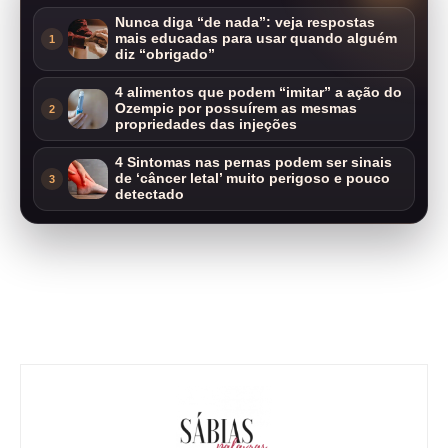
Nunca diga “de nada”: veja respostas
mais educadas para usar quando alguém
1
diz “obrigado”
4 alimentos que podem “imitar” a ação do
Ozempic por possuírem as mesmas
2
propriedades das injeções
4 Sintomas nas pernas podem ser sinais
de ‘câncer letal’ muito perigoso e pouco
3
detectado