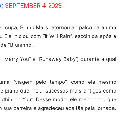
W)
SEPTEMBER 4, 2023
de roupa, Bruno Mars retornou ao palco para uma
Ele iniciou com “It Will Rain”, escolhida após a
de “Bruninho”.
 “Marry You” e “Runaway Baby”, durante a qual
uma “viagem pelo tempo”, como ele mesmo
e piano que inclui sucessos mais antigos como
Nothin on You”. Desse modo, ele mencionou que
sua carreira e agradeceu aos fãs pela jornada.