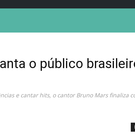
nta o público brasile
ncias e cantar hits, o cantor Bruno Mars finaliza 