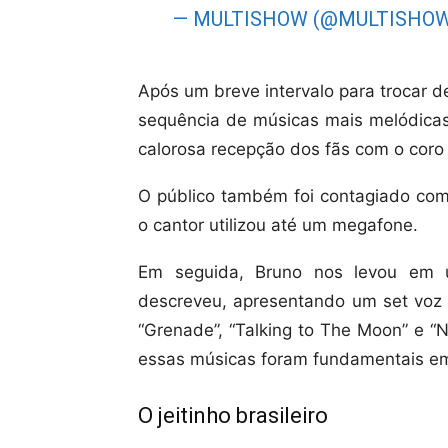
— MULTISHOW (@MULTISHO
Após um breve intervalo para trocar 
sequência de músicas mais melódicas. 
calorosa recepção dos fãs com o coro 
O público também foi contagiado com
o cantor utilizou até um megafone.
Em seguida, Bruno nos levou em 
descreveu, apresentando um set voz 
“Grenade”, “Talking to The Moon” e “
essas músicas foram fundamentais em 
O jeitinho brasileiro