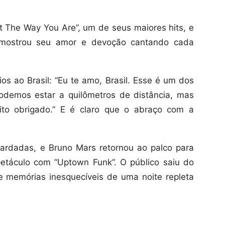
 The Way You Are”, um de seus maiores hits, e
o mostrou seu amor e devoção cantando cada
os ao Brasil: “Eu te amo, Brasil. Esse é um dos
Podemos estar a quilômetros de distância, mas
to obrigado.” E é claro que o abraço com a
uardadas, e Bruno Mars retornou ao palco para
etáculo com “Uptown Funk”. O público saiu do
 memórias inesquecíveis de uma noite repleta