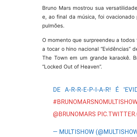
Bruno Mars mostrou sua versatilidade
e, ao final da música, foi ovacionado
pulmões.
O momento que surpreendeu a todos f
a tocar o hino nacional “Evidências” 
The Town em um grande karaokê. Br
“Locked Out of Heaven”.
DE A-R-R-E-P-I-A-R! É 'E
#BRUNOMARSNOMULTISHO
@BRUNOMARS
PIC.TWITTER
— MULTISHOW (@MULTISHO