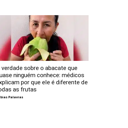
 verdade sobre o abacate que
uase ninguém conhece: médicos
xplicam por que ele é diferente de
odas as frutas
bias Palavras