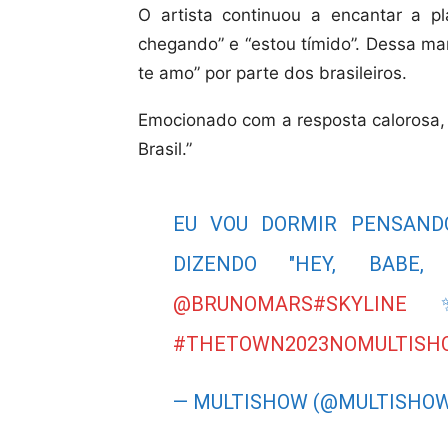
O artista continuou a encantar a p
chegando” e “estou tímido”. Dessa ma
te amo” por parte dos brasileiros.
Emocionado com a resposta calorosa,
Brasil.”
EU VOU DORMIR PENSAND
DIZENDO "HEY, BABE
@BRUNOMARS
#SKYLINE
#THETOWN2023NOMULTISH
— MULTISHOW (@MULTISHO