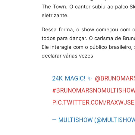
The Town. O cantor subiu ao palco Sk
eletrizante.
Dessa forma, o show começou com os
todos para dançar. O carisma de Brun
Ele interagia com o público brasileir
declarar várias vezes
24K MAGIC! ✨
@BRUNOMAR
#BRUNOMARSNOMULTISHO
PIC.TWITTER.COM/RAXWJS
— MULTISHOW (@MULTISHO