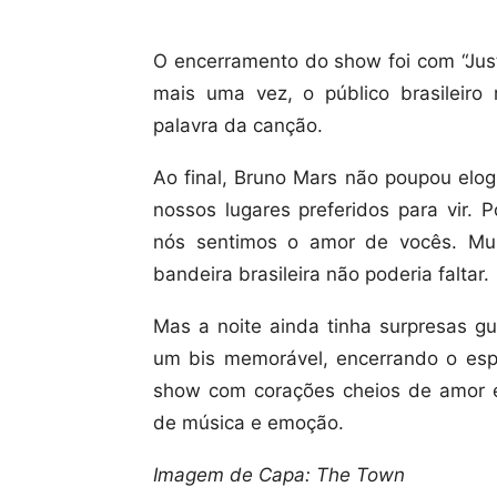
O encerramento do show foi com “Just
mais uma vez, o público brasileir
palavra da canção.
Ao final, Bruno Mars não poupou elogi
nossos lugares preferidos para vir. 
nós sentimos o amor de vocês. Mui
bandeira brasileira não poderia faltar.
Mas a noite ainda tinha surpresas g
um bis memorável, encerrando o esp
show com corações cheios de amor e
de música e emoção.
Imagem de Capa: The Town