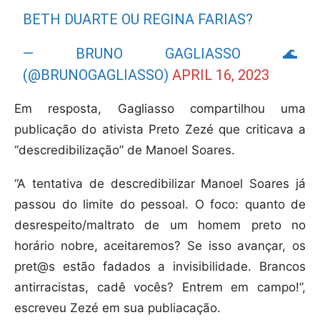
BETH DUARTE OU REGINA FARIAS?
— BRUNO GAGLIASSO 🌊
(@BRUNOGAGLIASSO)
APRIL 16, 2023
Em resposta, Gagliasso compartilhou uma
publicação do ativista Preto Zezé que criticava a
“descredibilização” de Manoel Soares.
“A tentativa de descredibilizar Manoel Soares já
passou do limite do pessoal. O foco: quanto de
desrespeito/maltrato de um homem preto no
horário nobre, aceitaremos? Se isso avançar, os
pret@s estão fadados a invisibilidade. Brancos
antirracistas, cadê vocês? Entrem em campo!”,
escreveu Zezé em sua publiacação.