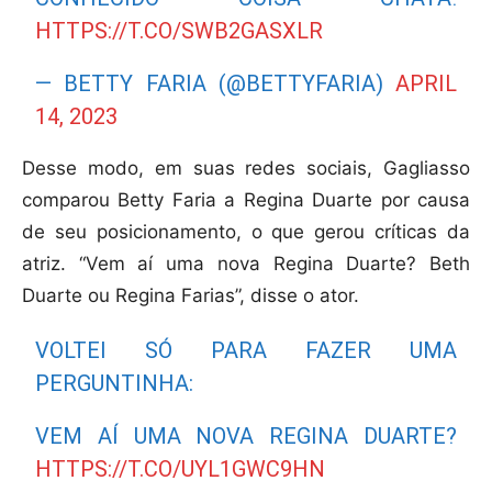
HTTPS://T.CO/SWB2GASXLR
— BETTY FARIA (@BETTYFARIA)
APRIL
14, 2023
Desse modo, em suas redes sociais, Gagliasso
comparou Betty Faria a Regina Duarte por causa
de seu posicionamento, o que gerou críticas da
atriz. “Vem aí uma nova Regina Duarte? Beth
Duarte ou Regina Farias”, disse o ator.
VOLTEI SÓ PARA FAZER UMA
PERGUNTINHA:
VEM AÍ UMA NOVA REGINA DUARTE?
HTTPS://T.CO/UYL1GWC9HN