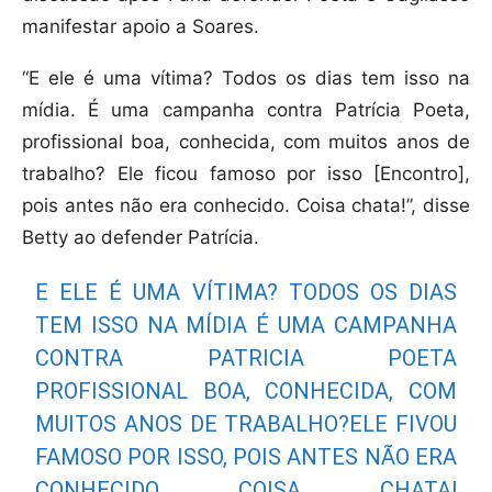
manifestar apoio a Soares.
“E ele é uma vítima? Todos os dias tem isso na
mídia. É uma campanha contra Patrícia Poeta,
profissional boa, conhecida, com muitos anos de
trabalho? Ele ficou famoso por isso [Encontro],
pois antes não era conhecido. Coisa chata!”, disse
Betty ao defender Patrícia.
E ELE É UMA VÍTIMA? TODOS OS DIAS
TEM ISSO NA MÍDIA É UMA CAMPANHA
CONTRA PATRICIA POETA
PROFISSIONAL BOA, CONHECIDA, COM
MUITOS ANOS DE TRABALHO?ELE FIVOU
FAMOSO POR ISSO, POIS ANTES NÃO ERA
CONHECIDO COISA CHATA!