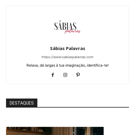
Sábias Palavras
https://www.sabiaspalavras.com
Relaxa, dá largas à tua imaginação, identifica-te!
DESTAQUES