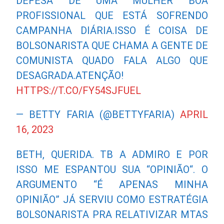
DEFESA DE UMA MULHER BOA
PROFISSIONAL QUE ESTÁ SOFRENDO
CAMPANHA DIÁRIA.ISSO É COISA DE
BOLSONARISTA QUE CHAMA A GENTE DE
COMUNISTA QUADO FALA ALGO QUE
DESAGRADA.ATENÇÃO!
HTTPS://T.CO/FY54SJFUEL
— BETTY FARIA (@BETTYFARIA)
APRIL
16, 2023
BETH, QUERIDA. TB A ADMIRO E POR
ISSO ME ESPANTOU SUA “OPINIÃO“. O
ARGUMENTO “É APENAS MINHA
OPINIÃO” JÁ SERVIU COMO ESTRATÉGIA
BOLSONARISTA PRA RELATIVIZAR MTAS