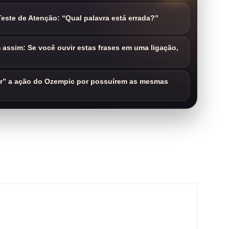
este de Atenção: “Qual palavra está errada?”
assim: Se você ouvir estas frases em uma ligação,
ar” a ação do Ozempic por possuírem as mesmas
m