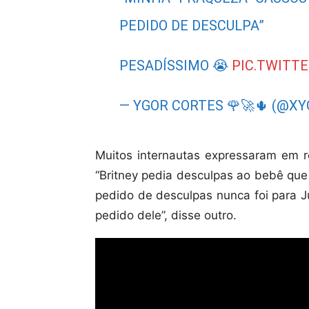
PEDIDO DE DESCULPA”
PESADÍSSIMO 😭
PIC.TWITT
— YGOR CORTES 🌹🚀🌵 (@X
Muitos internautas expressaram em re
“Britney pedia desculpas ao bebê que 
pedido de desculpas nunca foi para Jus
pedido dele”, disse outro.