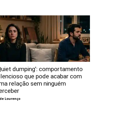
Quiet dumping’: comportamento
ilencioso que pode acabar com
ma relação sem ninguém
erceber
de Lourenço