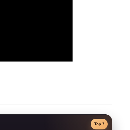
Top 3