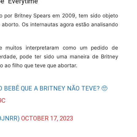
e “Everytime”
do por Britney Spears em 2009, tem sido objeto
aborto. Os internautas agora estão analisando
e muitos interpretaram como um pedido de
erdade, pode ter sido uma maneira de Britney
o ao filho que teve que abortar.
O BEBÊ QUE A BRITNEY NÃO TEVE? 🥺
9C
OJNRR)
OCTOBER 17, 2023