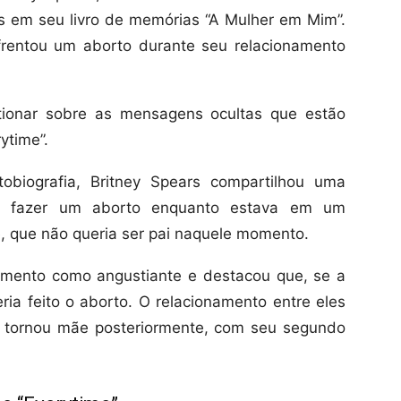
s em seu livro de memórias “A Mulher em Mim”.
frentou um aborto durante seu relacionamento
ionar sobre as mensagens ocultas que estão
ytime”.
obiografia, Britney Spears compartilhou uma
de fazer um aborto enquanto estava em um
, que não queria ser pai naquele momento.
mento como angustiante e destacou que, se a
ria feito o aborto. O relacionamento entre eles
e tornou mãe posteriormente, com seu segundo