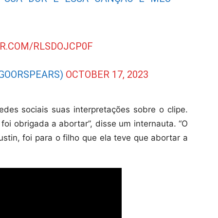
ER.COM/RLSDOJCP0F
YGOORSPEARS)
OCTOBER 17, 2023
des sociais suas interpretações sobre o clipe.
foi obrigada a abortar”, disse um internauta. “O
tin, foi para o filho que ela teve que abortar a