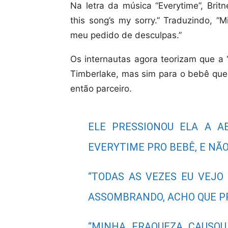
Na letra da música “Everytime”, Bri
this song’s my sorry.” Traduzindo, “
meu pedido de desculpas.”
Os internautas agora teorizam que a
Timberlake, mas sim para o bebê que 
então parceiro.
ELE PRESSIONOU ELA A A
EVERYTIME PRO BEBÊ, E NÃO
“TODAS AS VEZES EU VEJO
ASSOMBRANDO, ACHO QUE PR
“MINHA FRAQUEZA CAUSO