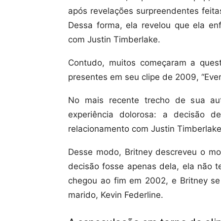
após revelações surpreendentes feita
Dessa forma, ela revelou que ela en
com Justin Timberlake.
Contudo, muitos começaram a quest
presentes em seu clipe de 2009, “Ever
No mais recente trecho de sua aut
experiência dolorosa: a decisão 
relacionamento com Justin Timberlake
Desse modo, Britney descreveu o mo
decisão fosse apenas dela, ela não te
chegou ao fim em 2002, e Britney s
marido, Kevin Federline.