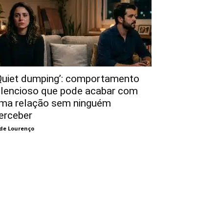
Quiet dumping’: comportamento
ilencioso que pode acabar com
ma relação sem ninguém
erceber
de Lourenço