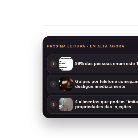
Compartilhar
PRÓXIMA LEITURA - EM ALTA AGORA
99% das pessoas erram este T
1
Golpes por telefone começam 
2
desligue imediatamente
4 alimentos que podem “imit
3
propriedades das injeções