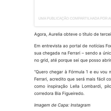
Agora, Aurelia obteve o título de terce
Em entrevista ao portal de notícias F
sua chegada na Ferrari – sendo a úni
no grid, até porque sei que posso abri
“Quero chegar à Fórmula 1 e eu vou 
Ferrari, acredito que será mais fácil c
como inspiração Lella Lombardi, pi
corredora Bia Figueiredo.
Imagem de Capa: Instagram