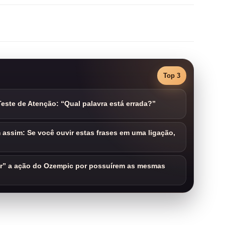
Top 3
este de Atenção: “Qual palavra está errada?”
assim: Se você ouvir estas frases em uma ligação,
ar” a ação do Ozempic por possuírem as mesmas