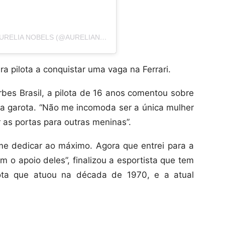
UMA PUBLICAÇÃO COMPARTILHADA POR AURELIA NOBELS (@AURELIANOBELS16)
ira pilota a conquistar uma vaga na Ferrari.
orbes Brasil, a pilota de 16 anos comentou sobre
ca garota. “Não me incomoda ser a única mulher
r as portas para outras meninas”.
me dedicar ao máximo. Agora que entrei para a
om o apoio deles”, finalizou a esportista que tem
lota que atuou na década de 1970, e a atual