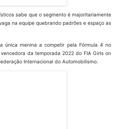
ticos sabe que o segmento é majoritariamente
 vaga na equipe quebrando padrões e espaço as
 a única menina a competir pela Fórmula 4 no
i vencedora da temporada 2022 do FIA Girls on
 Federação Internacional do Automobilismo.