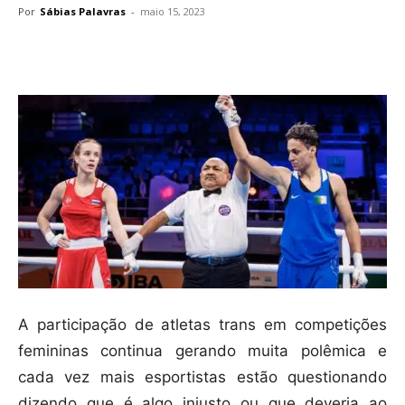
Por
Sábias Palavras
-
maio 15, 2023
Compartilhar
A participação de atletas trans em competições
femininas continua gerando muita polêmica e
cada vez mais esportistas estão questionando
dizendo que é algo injusto ou que deveria ao