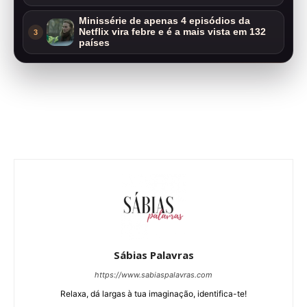
Minissérie de apenas 4 episódios da
Netflix vira febre e é a mais vista em 132
3
países
Sábias Palavras
https://www.sabiaspalavras.com
Relaxa, dá largas à tua imaginação, identifica-te!