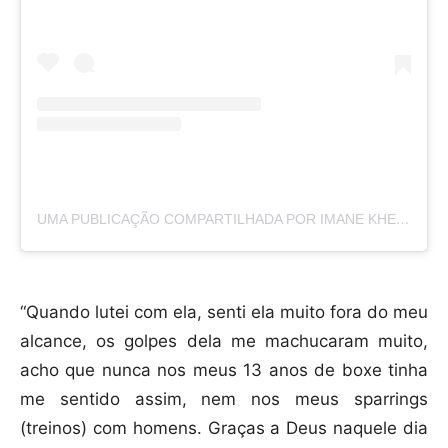
UMA PUBLICAÇÃO COMPARTILHADA POR IMANE KHELIF | إيمان خليف 🇩🇿 (@IMANE_KHELIF_10)
“Quando lutei com ela, senti ela muito fora do meu
alcance, os golpes dela me machucaram muito,
acho que nunca nos meus 13 anos de boxe tinha
me sentido assim, nem nos meus sparrings
(treinos) com homens. Graças a Deus naquele dia