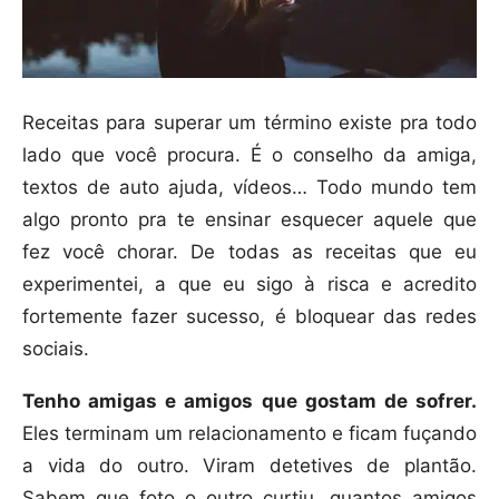
Receitas para superar um término existe pra todo
lado que você procura. É o conselho da amiga,
textos de auto ajuda, vídeos… Todo mundo tem
algo pronto pra te ensinar esquecer aquele que
fez você chorar. De todas as receitas que eu
experimentei, a que eu sigo à risca e acredito
fortemente fazer sucesso, é bloquear das redes
sociais.
Tenho amigas e amigos que gostam de sofrer.
Eles terminam um relacionamento e ficam fuçando
a vida do outro. Viram detetives de plantão.
Sabem que foto o outro curtiu, quantos amigos