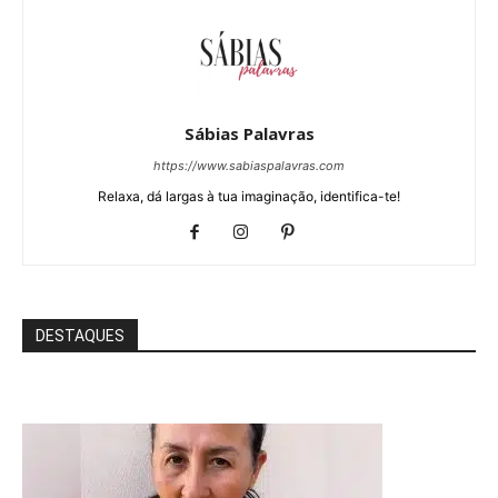
Sábias Palavras
https://www.sabiaspalavras.com
Relaxa, dá largas à tua imaginação, identifica-te!
DESTAQUES