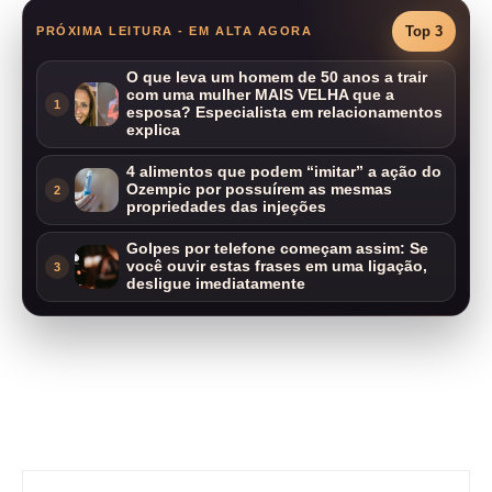
Top 3
PRÓXIMA LEITURA - EM ALTA AGORA
O que leva um homem de 50 anos a trair
com uma mulher MAIS VELHA que a
1
esposa? Especialista em relacionamentos
explica
4 alimentos que podem “imitar” a ação do
Ozempic por possuírem as mesmas
2
propriedades das injeções
Golpes por telefone começam assim: Se
você ouvir estas frases em uma ligação,
3
desligue imediatamente