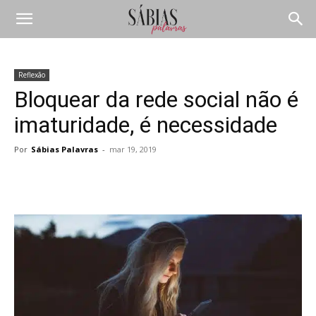
Reflexão
Bloquear da rede social não é
imaturidade, é necessidade
Por
Sábias Palavras
-
mar 19, 2019
Compartilhar